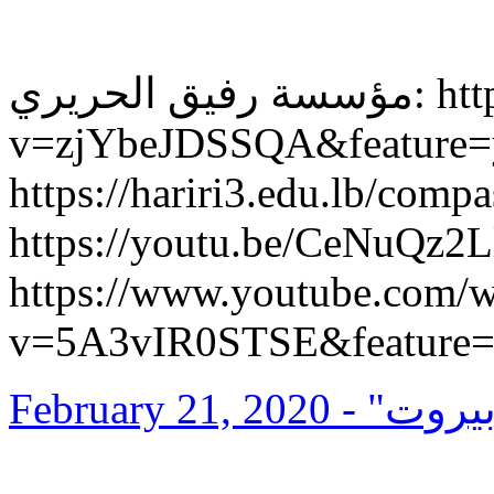
مؤسسة رفيق الحريري: https://www.youtube.com/watch?
v=zjYbeJDSSQA&feature=youtu.be ي الثالثة
https://hariri3.edu.lb/compassion/ ريري الثانية
https://youtu.be/CeNuQz2Llk4  عبد القادر
https://www.youtube.com/w
v=5A3vIR0STSE&feature=
February 21, 2020