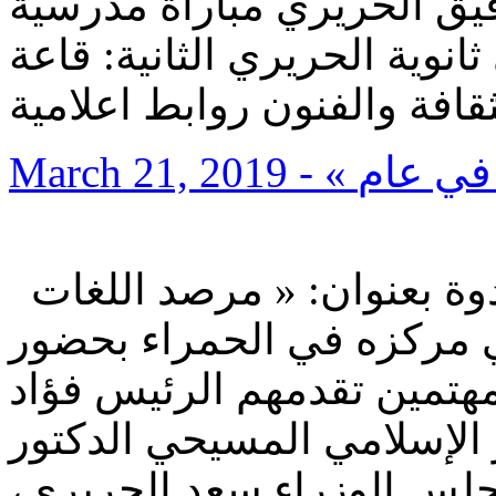
ق الحريري مباراة مدرسية
انوية الحريري الثانية: قاعة
March 21, 2019
نظم النادي الثقافي العربي ندوة بعنوان: « مرصد اللغات
ي مركزه في الحمراء بحضور
تمين تقدمهم الرئيس فؤاد
 الإسلامي المسيحي الدكتور
مجلس الوزراء سعد الحريري