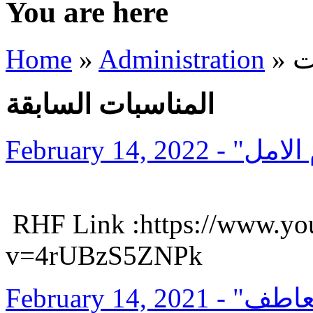
You are here
Home
»
Administration
»
ت
المناسبات السابقة
February 14, 2022
RHF Link :https://www.yo
v=4rUBzS5ZNPk
February 14, 2021