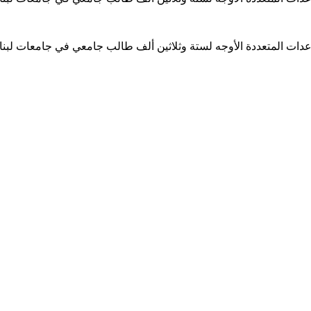
ساعدات المتعددة الأوجه لستة وثلاثين ألف طالب جامعي في جامعات لبن