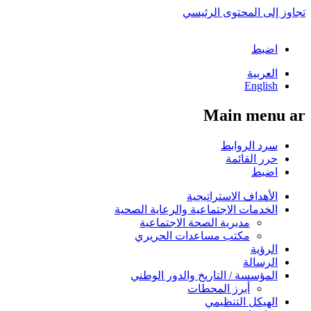
تجاوز إلى المحتوى الرئيسي
اضبط
العربية
English
Main menu ar
سرد الروابط
حرر القائمة
اضبط
الأهداف الاستراتيجية
الخدمات الاجتماعية والرعاية الصحية
مديرية الصحة الاجتماعية
مكتب مساعدات الحريري
الرؤية
الرسالة
المؤسسة / التاريخ والدور الوطني
أبرز المحطات
الهيكل التنظيمي