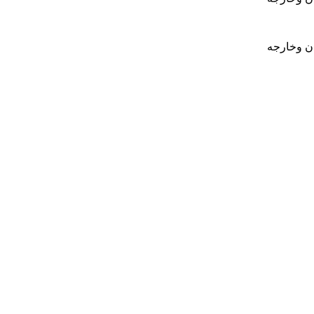
ان وخارجه