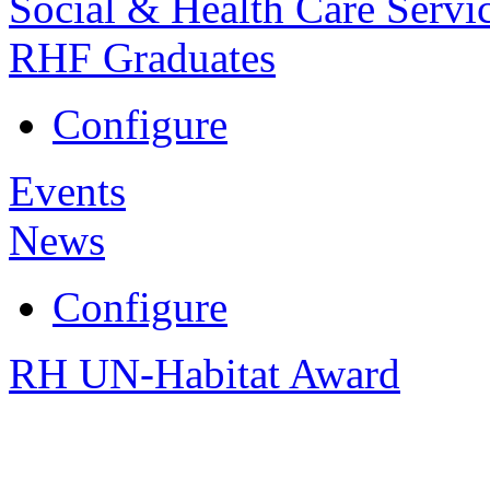
Social & Health Care Servi
RHF Graduates
Configure
Events
News
Configure
RH UN-Habitat Award