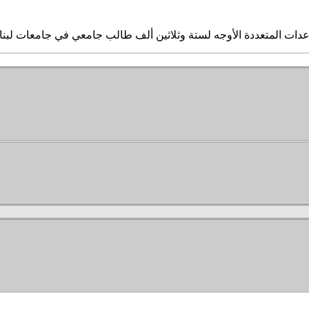
ساعدات المتعددة الأوجه لستة وثلاثين ألف طالب جامعي في جامعات لبن