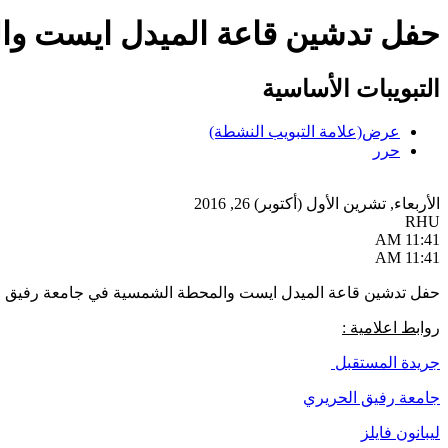
حفل تدشين قاعة الميدل ايست وا
التبويبات الأساسية
عرض
(علامة التبويب النشطة)
حرر
الأربعاء, تشرين اﻷول (أكتوبر) 26, 2016
RHU
11:41 AM
11:41 AM
حفل تدشين قاعة الميدل ايست والمحطة الشمسية في جامعة رفيق ا
روابط اعلامية :
جريدة المستقبل
جامعة رفيق الحريري
ليبانون فايلز