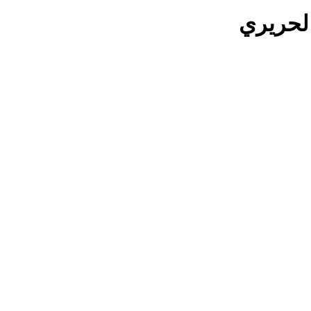
لحريري