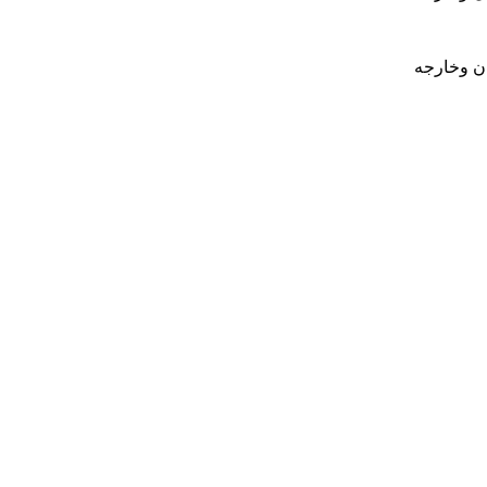
ان وخارجه