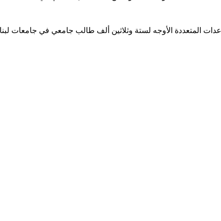
ساعدات المتعددة الأوجه لستة وثلاثين ألف طالب جامعي في جامعات لبن