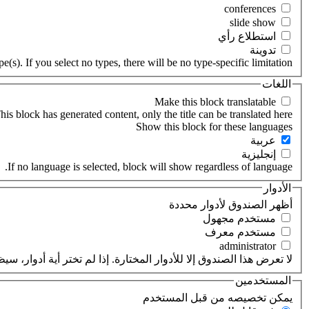
‏استطلاع رأي ‏
‏تدوينة ‏
(s). If you select no types, there will be no type-specific limitation.
اللغات
his block has generated content, only the title can be translated here.
‏عربية ‏
‏إنجليزية ‏
If no language is selected, block will show regardless of language.
الأدوار
‏أظهر الصندوق لأدوار محددة ‏
‏مستخدم مجهول ‏
‏مستخدم معرف ‏
لا تعرض هذا الصندوق إلا للأدوار المختارة. إذا لم تختر أية أدوار،
المستخدمين
‏يمكن تخصيصه من قبل المستخدم ‏