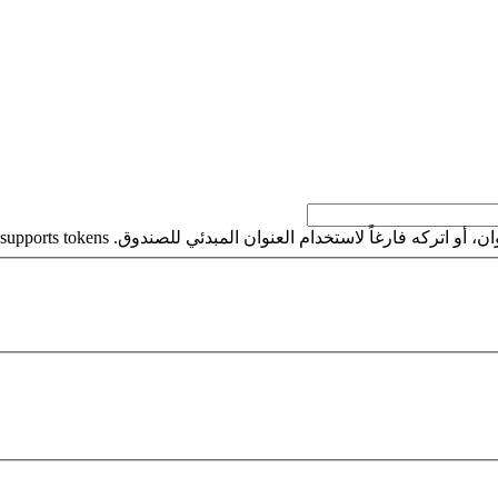
كه فارغاً لاستخدام العنوان المبدئي للصندوق. This field supports tokens.