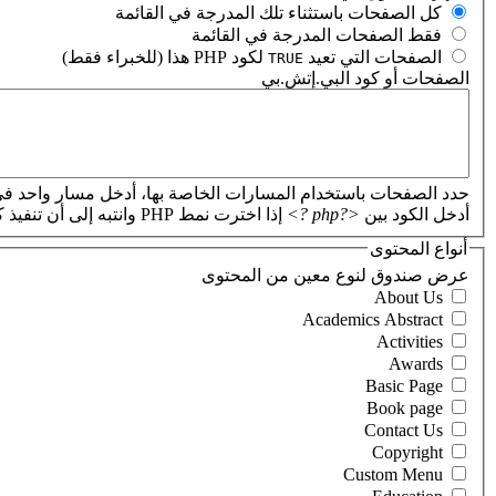
‏كل الصفحات باستثناء تلك المدرجة في القائمة ‏
‏فقط الصفحات المدرجة في القائمة ‏
‏الصفحات التي تعيد
لكود PHP هذا (للخبراء فقط) ‏
TRUE
الصفحات أو كود البي.إتش.بي
‏
حدد الصفحات باستخدام المسارات الخاصة بها، أدخل مسار واحد في
أدخل الكود بين
<?php ?>
إذا اخترت نمط PHP وانتبه إلى أن تنفيذ كود PHP غير صحيح سيؤدي إلى تعطل موقعك.
أنواع المحتوى
‏عرض صندوق لنوع معين من المحتوى ‏