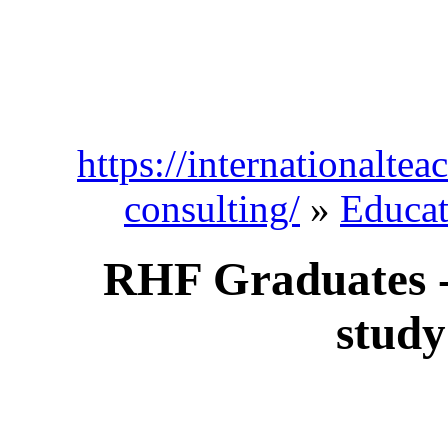
https://internationaltea
consulting/
»
Educat
RHF Graduates - 
study