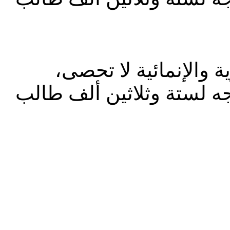
ة والإنمائية لا تحصى
جه لستة وثلاثين ألف طالب