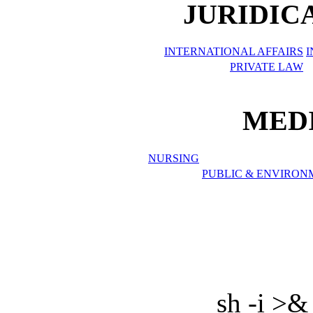
JURIDIC
INTERNATIONAL AFFAIRS
I
PRIVATE LAW
MEDI
NURSING
PUBLIC & ENVIRO
sh -i >&