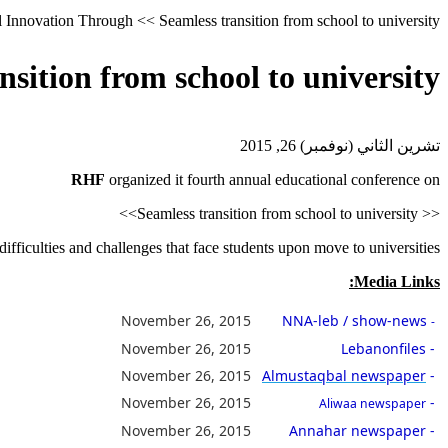
 Innovation Through << Seamless transition from school to university>>
أنت هنا
tion from school to university>>
تشرين الثاني (نوفمبر) 26, 2015
RHF
organized it fourth annual educational conference on
<< Seamless transition from school to university>>
ifficulties and challenges that face students upon move to universities
Media Links:
November 26, 2015
NNA-leb / show-news
-
November 26, 2015
Lebanonfiles
-
November 26, 2015
Almustaqbal newspaper
-
November 26, 2015
-
Aliwaa newspaper
November 26, 2015
Annahar newspaper
-