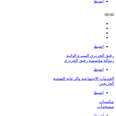
اضبط
00:00
اضبط
رفيق الحريري السيرة الذاتية
رسالة مؤسسة رفيق الحريري
اضبط
الخدمات الاجتماعية والرعاية الصحية
الخريجين
اضبط
مناسبات
مستجدات
اضبط