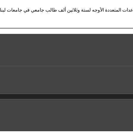
ساعدات المتعددة الأوجه لستة وثلاثين ألف طالب جامعي في جامعات لبن