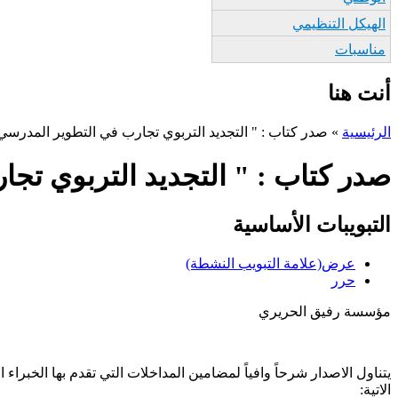
الهيكل التنظيمي
مناسبات
أنت هنا
الرئيسية
»
صدر كتاب : " التجديد التربوي تجارب في التطوير المدرسي
صدر كتاب : " التجديد التربوي تج
التبويبات الأساسية
عرض
(علامة التبويب النشطة)
حرر
مؤسسة رفيق الحريري
الاتية: