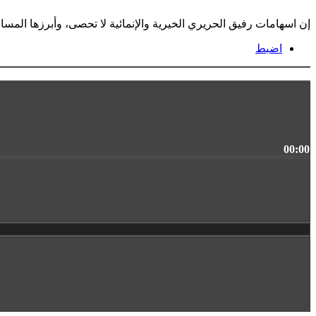
إن اسهامات رفيق الحريري الخيرية والإنمائية لا تحصى، وأبرزها الم
اضبط
00:00