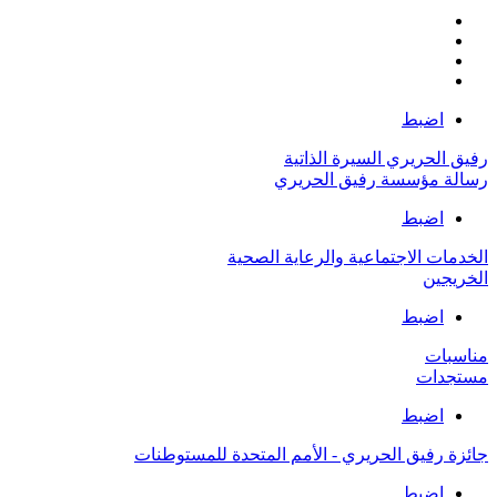
اضبط
رفيق الحريري السيرة الذاتية
رسالة مؤسسة رفيق الحريري
اضبط
الخدمات الاجتماعية والرعاية الصحية
الخريجين
اضبط
مناسبات
مستجدات
اضبط
جائزة رفيق الحريري - الأمم المتحدة للمستوطنات
اضبط