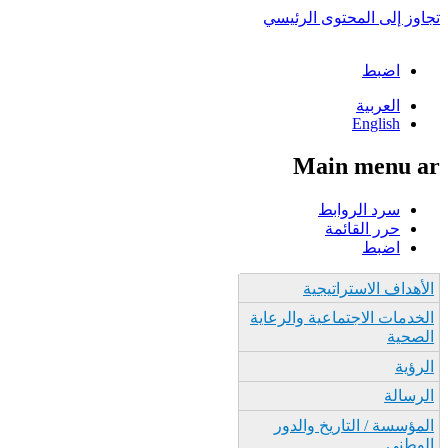
تجاوز إلى المحتوى الرئيسي
اضبط
العربية
English
Main menu ar
سرد الروابط
حرر القائمة
اضبط
الأهداف الاستراتيجية
الخدمات الاجتماعية والرعاية
الصحية
الرؤية
الرسالة
المؤسسة / التاريخ والدور
الوطني