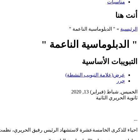
مناسبات
أنت هنا
الرئيسية
»
" الدبلوماسية الناعمة "
" الدبلوماسية الناعمة "
التبويبات الأساسية
عرض
(علامة التبويب النشطة)
حرر
الخميس, شباط (فبراير) 13, 2020
ثانوية الحريري الثانية
..
.
احياء للذكرى الخامسةعشرة لاستشهاد الرئيس رفيق الحريري، نظم