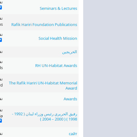
‏تفع
Seminars & Lectures
ns
Rafik Hariri Foundation Publications
‏تفع
Social Health Mission
‏ت
الخريجين
RH UN-Habitat Awards
ds
The Rafik Hariri UN-Habitat Memorial
rd
Award
‏تف
Awards
‏ت
رفيق الحريري رئيس وزراء لبنان ( 1992 -
وزراء 
1998 ) ( 2000 – 2004 )
‏تف
сайт