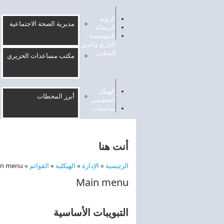
الرؤية
مديرية الصحة الاجتماعية
الرسالة
المؤسسة /
التاريخ والدور
الوطني
مكتب مساعدات الحريري
الهيكل
أبرز المحطات
التنظيمي
مناسبات
أنت هنا
الرئيسية
»
الإدارة
»
الهيكلية
»
القوائم
»
in menu
Main menu
التبويبات الأساسية