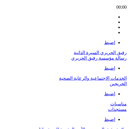
00:00
اضبط
رفيق الحريري السيرة الذاتية
رسالة مؤسسة رفيق الحريري
اضبط
الخدمات الاجتماعية والرعاية الصحية
الخريجين
اضبط
مناسبات
مستجدات
اضبط