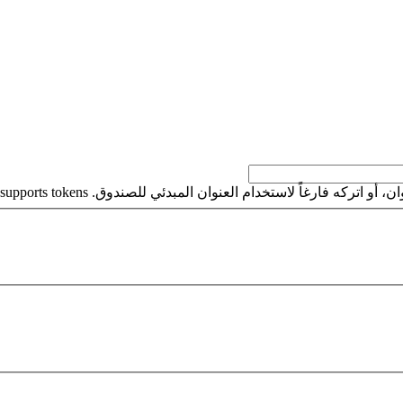
كه فارغاً لاستخدام العنوان المبدئي للصندوق. This field supports tokens.