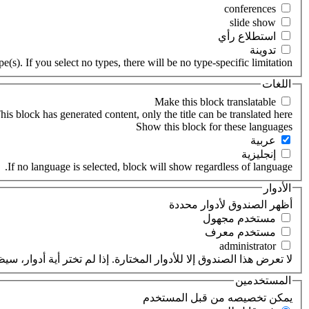
‏استطلاع رأي ‏
‏تدوينة ‏
(s). If you select no types, there will be no type-specific limitation.
اللغات
his block has generated content, only the title can be translated here.
‏عربية ‏
‏إنجليزية ‏
If no language is selected, block will show regardless of language.
الأدوار
‏أظهر الصندوق لأدوار محددة ‏
‏مستخدم مجهول ‏
‏مستخدم معرف ‏
لا تعرض هذا الصندوق إلا للأدوار المختارة. إذا لم تختر أية أدوار،
المستخدمين
‏يمكن تخصيصه من قبل المستخدم ‏