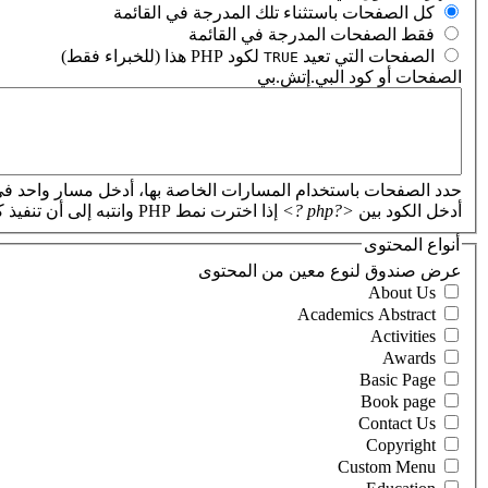
‏كل الصفحات باستثناء تلك المدرجة في القائمة ‏
‏فقط الصفحات المدرجة في القائمة ‏
‏الصفحات التي تعيد
لكود PHP هذا (للخبراء فقط) ‏
TRUE
الصفحات أو كود البي.إتش.بي
‏
حدد الصفحات باستخدام المسارات الخاصة بها، أدخل مسار واحد في
أدخل الكود بين
<?php ?>
إذا اخترت نمط PHP وانتبه إلى أن تنفيذ كود PHP غير صحيح سيؤدي إلى تعطل موقعك.
أنواع المحتوى
‏عرض صندوق لنوع معين من المحتوى ‏