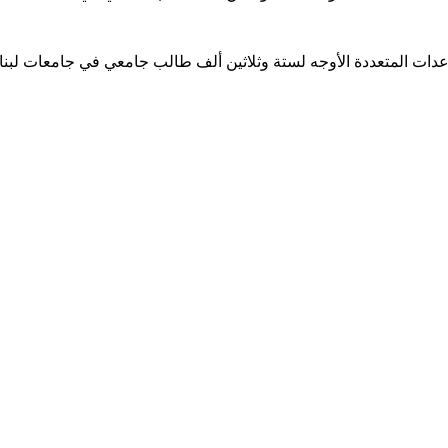
ساعدات المتعددة الأوجه لستة وثلاثين ألف طالب جامعي في جامعات لبن