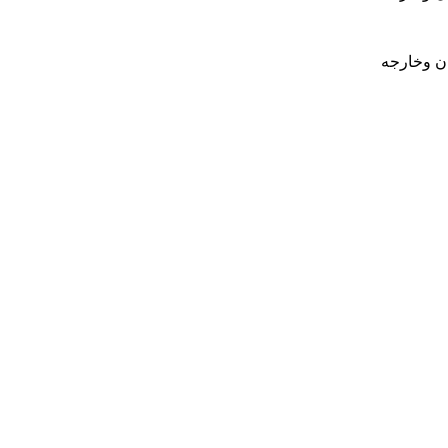
ان وخارجه