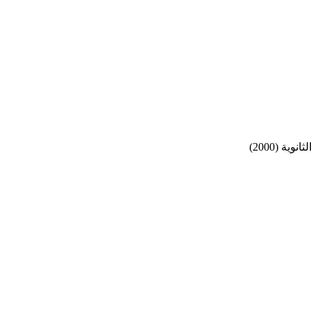
ة (2000)