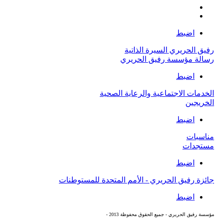
اضبط
رفيق الحريري السيرة الذاتية
رسالة مؤسسة رفيق الحريري
اضبط
الخدمات الاجتماعية والرعاية الصحية
الخريجين
اضبط
مناسبات
مستجدات
اضبط
جائزة رفيق الحريري - الأمم المتحدة للمستوطنات
اضبط
مؤسسة رفيق الحريري - جميع الحقوق محفوظة 2013 -