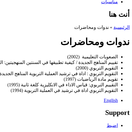
مناسبات
أنت هنا
الرئيسية
»
ندوات ومحاضرات
ندوات ومحاضرات
الصعوبات التعليمية (2002)
تقييم المناهج الجديدة / كيفية تطبيقها في السنتين المنهجيتين:
ال
التقويم التربوي (2000)
التقويم التربوي : اداة في ترشيد العملية التربوية المناهج الجديدة ما ل
تقويم مادة الرياضيات (1997)
التقييم التربوي: قياس الاداء في الانكليزية كلغة ثانية (1995)
التقويم التربوي اداة في ترشيد في العملية التربوية (1994)
English
Support
اضبط