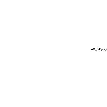
ان وخارجه