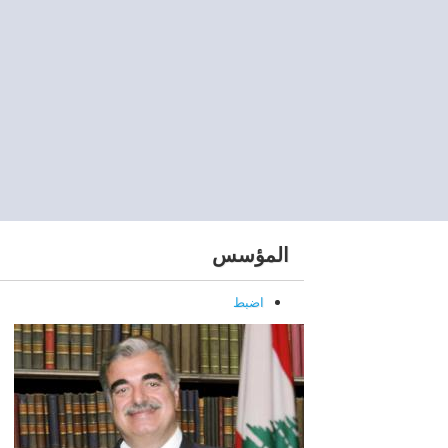
المؤسس
اضبط