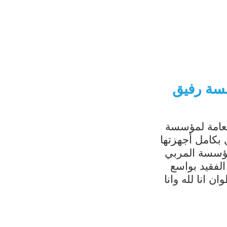
رفيق
 لمؤسسة
 أجهزتها
 المربي
 بواسع
لله وانا