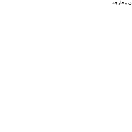
ان وخارجه