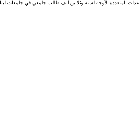
ساعدات المتعددة الأوجه لستة وثلاثين ألف طالب جامعي في جامعات لبن