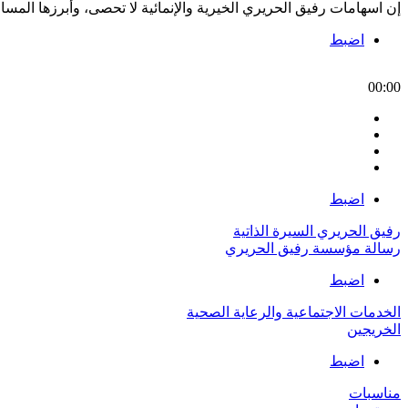
إن اسهامات رفيق الحريري الخيرية والإنمائية لا تحصى، وأبرزها الم
اضبط
00:00
اضبط
رفيق الحريري السيرة الذاتية
رسالة مؤسسة رفيق الحريري
اضبط
الخدمات الاجتماعية والرعاية الصحية
الخريجين
اضبط
مناسبات