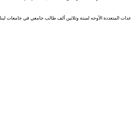
ساعدات المتعددة الأوجه لستة وثلاثين ألف طالب جامعي في جامعات لبن