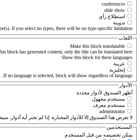
‏استطلاع رأي ‏
‏تدوينة ‏
(s). If you select no types, there will be no type-specific limitation.
اللغات
his block has generated content, only the title can be translated here.
‏عربية ‏
‏إنجليزية ‏
If no language is selected, block will show regardless of language.
الأدوار
‏أظهر الصندوق لأدوار محددة ‏
‏مستخدم مجهول ‏
‏مستخدم معرف ‏
لا تعرض هذا الصندوق إلا للأدوار المختارة. إذا لم تختر أية أدوار،
المستخدمين
‏يمكن تخصيصه من قبل المستخدم ‏