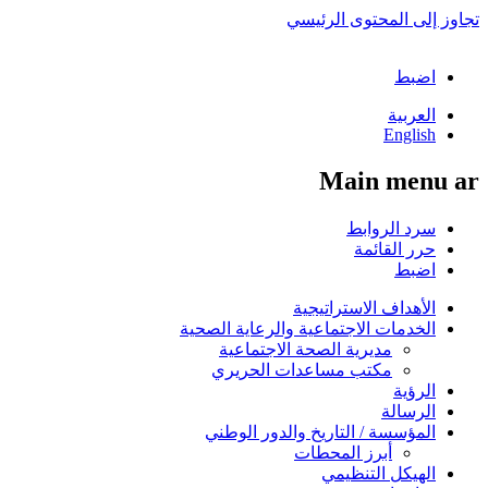
تجاوز إلى المحتوى الرئيسي
اضبط
العربية
English
Main menu ar
سرد الروابط
حرر القائمة
اضبط
الأهداف الاستراتيجية
الخدمات الاجتماعية والرعاية الصحية
مديرية الصحة الاجتماعية
مكتب مساعدات الحريري
الرؤية
الرسالة
المؤسسة / التاريخ والدور الوطني
أبرز المحطات
الهيكل التنظيمي