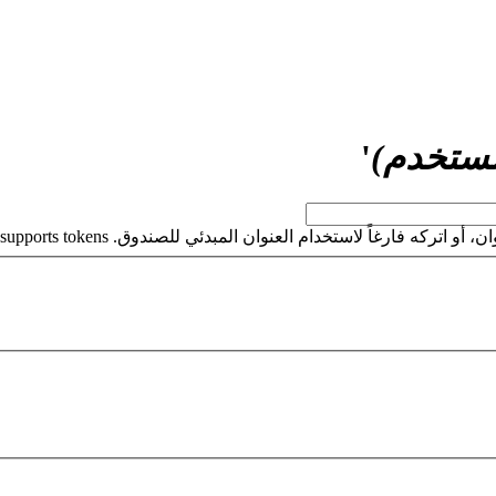
مستخدم)
'
كه فارغاً لاستخدام العنوان المبدئي للصندوق. This field supports tokens.