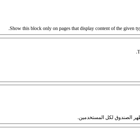
Show this block only on pages that display content of the given type
T
 سيظهر الصندوق لكل المستخدمين.