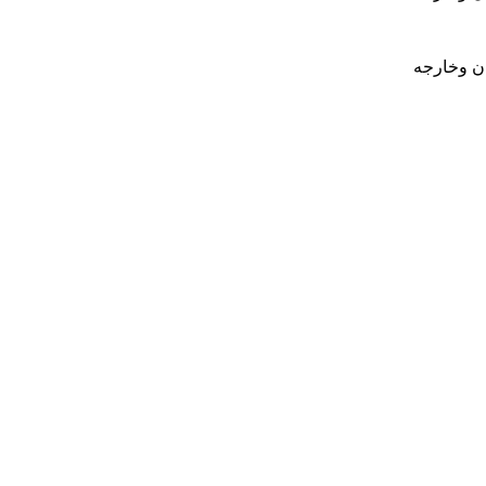
ان وخارجه