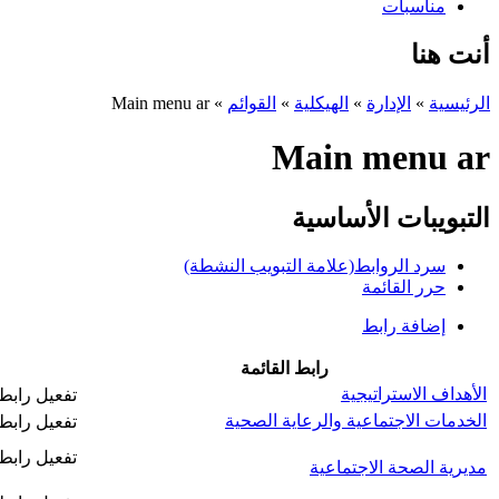
مناسبات
أنت هنا
الرئيسية
»
الإدارة
»
الهيكلية
»
القوائم
»
Main menu ar
Main menu ar
التبويبات الأساسية
سرد الروابط
(علامة التبويب النشطة)
حرر القائمة
إضافة رابط
رابط القائمة
الأهداف الاستراتيجية
‏تفعيل رابط 
الخدمات الاجتماعية والرعاية الصحية
‏تفعيل رابط
‏تفعيل رابط
مديرية الصحة الاجتماعية