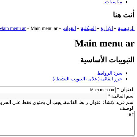
مناسبات
أنت هنا
الرئيسية
»
الإدارة
»
الهيكلية
»
القوائم
»
Main menu ar
»
Main menu ar
Main menu ar
التبويبات الأساسية
سرد الروابط
حرر القائمة
(علامة التبويب النشطة)
‏العنوان ‏
*
‏اسم القائمة ‏
*
اسم فريد لإنشاء عنوان رابط القائمة. يجب أن يحتوي فقط على الحروف
‏الوصف ‏