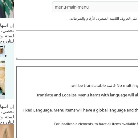
لى الحروف اللاتينية الصغيرة، الأرقام والشرطات.
إن اسهام
تحصى، و
لستة وث
لبنان وخ
ا
Translate and Localize. Menu items with language will a
إن اسهام
Fixed Language. Menu items will have a global language and the
تحصى، و
لستة وث
لبنان وخ
For localizable elements, to have all items available 