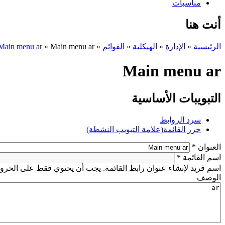
مناسبات
أنت هنا
الرئيسية
»
الإدارة
»
الهيكلية
»
القوائم
»
Main menu ar
»
Main menu ar
Main menu ar
التبويبات الأساسية
سرد الروابط
حرر القائمة
(علامة التبويب النشطة)
‏العنوان ‏
*
‏اسم القائمة ‏
*
اسم فريد لإنشاء عنوان رابط القائمة. يجب أن يحتوي فقط على الحروف
‏الوصف ‏