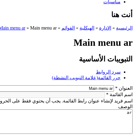
مناسبات
أنت هنا
الرئيسية
»
الإدارة
»
الهيكلية
»
القوائم
»
Main menu ar
»
Main menu ar
Main menu ar
التبويبات الأساسية
سرد الروابط
حرر القائمة
(علامة التبويب النشطة)
‏العنوان ‏
*
‏اسم القائمة ‏
*
اسم فريد لإنشاء عنوان رابط القائمة. يجب أن يحتوي فقط على الحروف
‏الوصف ‏