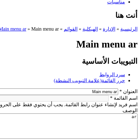
مناسبات
أنت هنا
الرئيسية
»
الإدارة
»
الهيكلية
»
القوائم
»
Main menu ar
»
Main menu ar
Main menu ar
التبويبات الأساسية
سرد الروابط
حرر القائمة
(علامة التبويب النشطة)
‏العنوان ‏
*
‏اسم القائمة ‏
*
اسم فريد لإنشاء عنوان رابط القائمة. يجب أن يحتوي فقط على الحروف
‏الوصف ‏