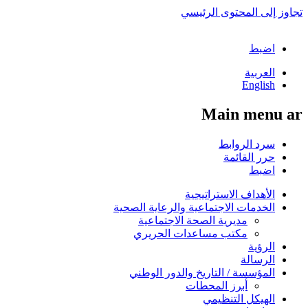
تجاوز إلى المحتوى الرئيسي
اضبط
العربية
English
Main menu ar
سرد الروابط
حرر القائمة
اضبط
الأهداف الاستراتيجية
الخدمات الاجتماعية والرعاية الصحية
مديرية الصحة الاجتماعية
مكتب مساعدات الحريري
الرؤية
الرسالة
المؤسسة / التاريخ والدور الوطني
أبرز المحطات
الهيكل التنظيمي