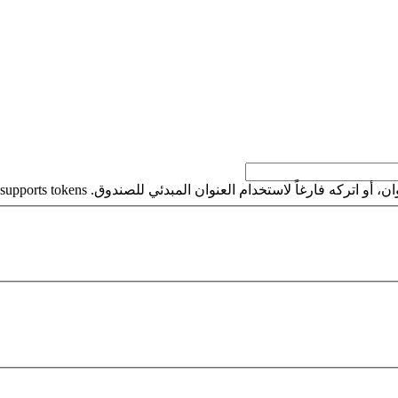
كه فارغاً لاستخدام العنوان المبدئي للصندوق. This field supports tokens.