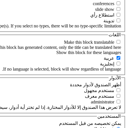
‏استطلاع رأي ‏
‏تدوينة ‏
(s). If you select no types, there will be no type-specific limitation.
اللغات
his block has generated content, only the title can be translated here.
‏عربية ‏
‏إنجليزية ‏
If no language is selected, block will show regardless of language.
الأدوار
‏أظهر الصندوق لأدوار محددة ‏
‏مستخدم مجهول ‏
‏مستخدم معرف ‏
لا تعرض هذا الصندوق إلا للأدوار المختارة. إذا لم تختر أية أدوار،
المستخدمين
‏يمكن تخصيصه من قبل المستخدم ‏