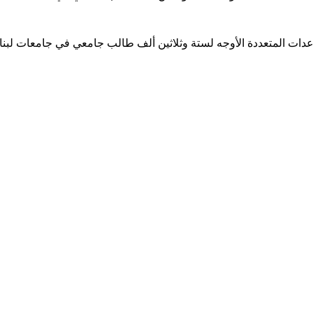
ساعدات المتعددة الأوجه لستة وثلاثين ألف طالب جامعي في جامعات لبن