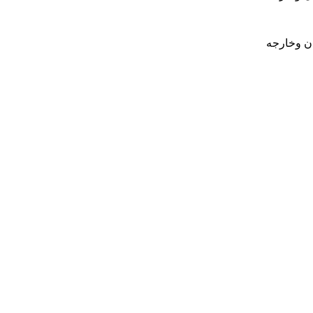
ان وخارجه