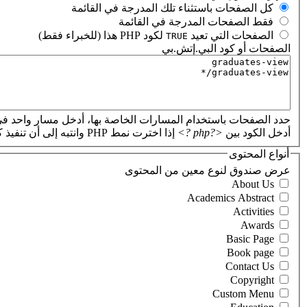
‏كل الصفحات باستثناء تلك المدرجة في القائمة ‏
‏فقط الصفحات المدرجة في القائمة ‏
‏الصفحات التي تعيد
لكود PHP هذا (للخبراء فقط) ‏
TRUE
الصفحات أو كود البي.إتش.بي
‏
حدد الصفحات باستخدام المسارات الخاصة بها، أدخل مسار واحد في
أدخل الكود بين
<?php ?>
إذا اخترت نمط PHP وانتبه إلى أن تنفيذ كود PHP غير صحيح سيؤدي إلى تعطل موقعك.
أنواع المحتوى
‏عرض صندوق لنوع معين من المحتوى ‏