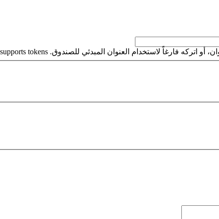
كه فارغاً لاستخدام العنوان المبدئي للصندوق. This field supports tokens.