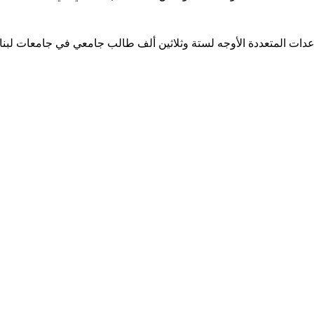
ساعدات المتعددة الأوجه لستة وثلاثين ألف طالب جامعي في جامعات لبن