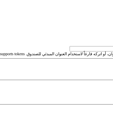
كه فارغاً لاستخدام العنوان المبدئي للصندوق. This field supports tokens.