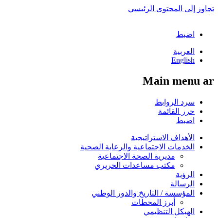
تجاوز إلى المحتوى الرئيسي
اضبط
العربية
English
Main menu ar
سرد الروابط
حرر القائمة
اضبط
الأهداف الاستراتيجية
الخدمات الاجتماعية والرعاية الصحية
مديرية الصحة الاجتماعية
مكتب مساعدات الحريري
الرؤية
الرسالة
المؤسسة / التاريخ والدور الوطني
أبرز المحطات
الهيكل التنظيمي