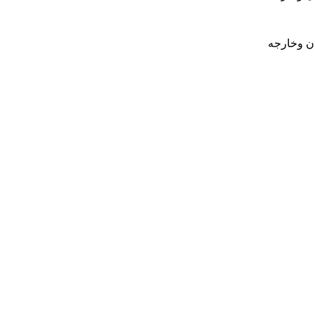
ان وخارجه