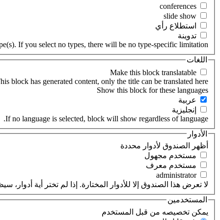
‏استطلاع رأي ‏
‏تدوينة ‏
(s). If you select no types, there will be no type-specific limitation.
اللغات
his block has generated content, only the title can be translated here.
‏عربية ‏
‏إنجليزية ‏
If no language is selected, block will show regardless of language.
الأدوار
‏أظهر الصندوق لأدوار محددة ‏
‏مستخدم مجهول ‏
‏مستخدم معرف ‏
لا تعرض هذا الصندوق إلا للأدوار المختارة. إذا لم تختر أية أدوار،
المستخدمين
‏يمكن تخصيصه من قبل المستخدم ‏