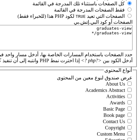
‏كل الصفحات باستثناء تلك المدرجة في القائمة ‏
‏فقط الصفحات المدرجة في القائمة ‏
‏الصفحات التي تعيد
لكود PHP هذا (للخبراء فقط) ‏
TRUE
الصفحات أو كود البي.إتش.بي
‏
حدد الصفحات باستخدام المسارات الخاصة بها، أدخل مسار واحد في
أدخل الكود بين
<?php ?>
إذا اخترت نمط PHP وانتبه إلى أن تنفيذ كود PHP غير صحيح سيؤدي إلى تعطل موقعك.
أنواع المحتوى
‏عرض صندوق لنوع معين من المحتوى ‏