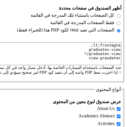
التبويبات العمودية
‏أظهر الصندوق في صفحات محددة ‏
‏كل الصفحات باستثناء تلك المدرجة في القائمة ‏
‏فقط الصفحات المدرجة في القائمة ‏
‏الصفحات التي تعيد
لكود PHP هذا (للخبراء فقط) ‏
TRUE
‏
الصفحات أو كود البي.إتش.بي
حدد الصفحات باستخدام المسارات الخاصة بها، أدخل مسار واحد في كل سطر.
>
إذا اخترت نمط PHP وانتبه إلى أن تنفيذ كود PHP غير صحيح سيؤدي إلى تعطل موقعك.
أنواع المحتوى
‏عرض صندوق لنوع معين من المحتوى ‏