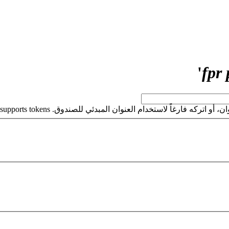
'
كه فارغاً لاستخدام العنوان المبدئي للصندوق. This field supports tokens.