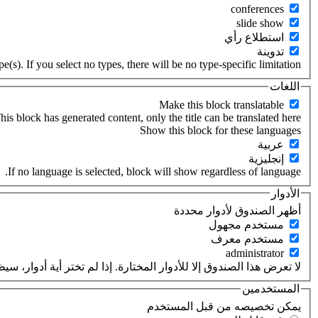
‏استطلاع رأي ‏
‏تدوينة ‏
(s). If you select no types, there will be no type-specific limitation.
اللغات
his block has generated content, only the title can be translated here.
‏عربية ‏
‏إنجليزية ‏
If no language is selected, block will show regardless of language.
الأدوار
‏أظهر الصندوق لأدوار محددة ‏
‏مستخدم مجهول ‏
‏مستخدم معرف ‏
لا تعرض هذا الصندوق إلا للأدوار المختارة. إذا لم تختر أية أدوار،
المستخدمين
‏يمكن تخصيصه من قبل المستخدم ‏