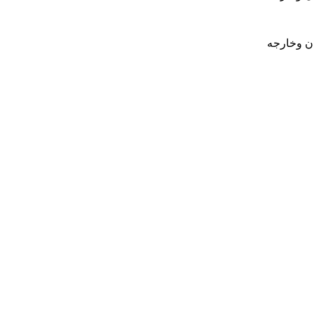
ان وخارجه