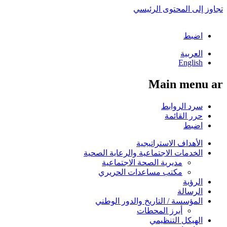
تجاوز إلى المحتوى الرئيسي
اضبط
العربية
English
Main menu ar
سرد الروابط
حرر القائمة
اضبط
الأهداف الاستراتيجية
الخدمات الاجتماعية والرعاية الصحية
مديرية الصحة الاجتماعية
مكتب مساعدات الحريري
الرؤية
الرسالة
المؤسسة / التاريخ والدور الوطني
أبرز المحطات
الهيكل التنظيمي