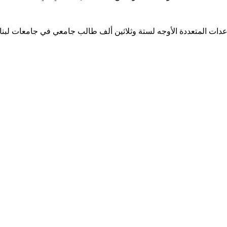
ساعدات المتعددة الأوجه لستة وثلاثين ألف طالب جامعي في جامعات لبن