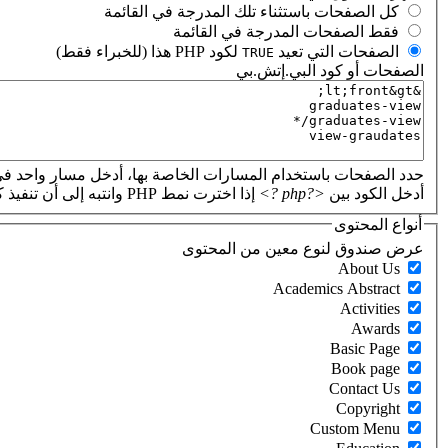
‏كل الصفحات باستثناء تلك المدرجة في القائمة ‏
‏فقط الصفحات المدرجة في القائمة ‏
‏الصفحات التي تعيد
لكود PHP هذا (للخبراء فقط) ‏
TRUE
الصفحات أو كود البي.إتش.بي
‏
حدد الصفحات باستخدام المسارات الخاصة بها، أدخل مسار واحد في
أدخل الكود بين
<?php ?>
إذا اخترت نمط PHP وانتبه إلى أن تنفيذ كود PHP غير صحيح سيؤدي إلى تعطل موقعك.
أنواع المحتوى
‏عرض صندوق لنوع معين من المحتوى ‏