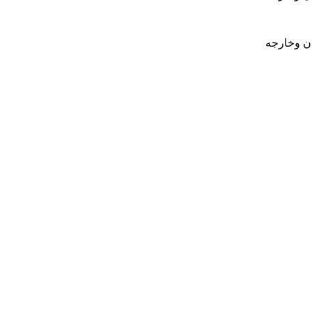
ان وخارجه