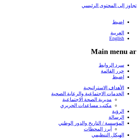
تجاوز إلى المحتوى الرئيسي
اضبط
العربية
English
Main menu ar
سرد الروابط
حرر القائمة
اضبط
الأهداف الاستراتيجية
الخدمات الاجتماعية والرعاية الصحية
مديرية الصحة الاجتماعية
مكتب مساعدات الحريري
الرؤية
الرسالة
المؤسسة / التاريخ والدور الوطني
أبرز المحطات
الهيكل التنظيمي