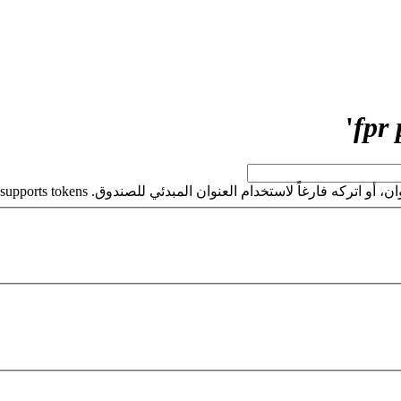
'
كه فارغاً لاستخدام العنوان المبدئي للصندوق. This field supports tokens.