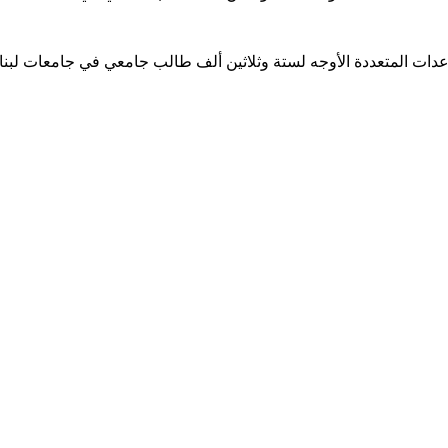
ساعدات المتعددة الأوجه لستة وثلاثين ألف طالب جامعي في جامعات لبن