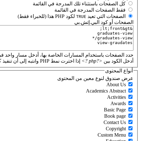
‏كل الصفحات باستثناء تلك المدرجة في القائمة ‏
‏فقط الصفحات المدرجة في القائمة ‏
‏الصفحات التي تعيد
لكود PHP هذا (للخبراء فقط) ‏
TRUE
الصفحات أو كود البي.إتش.بي
‏
حدد الصفحات باستخدام المسارات الخاصة بها، أدخل مسار واحد في
أدخل الكود بين
<?php ?>
إذا اخترت نمط PHP وانتبه إلى أن تنفيذ كود PHP غير صحيح سيؤدي إلى تعطل موقعك.
أنواع المحتوى
‏عرض صندوق لنوع معين من المحتوى ‏