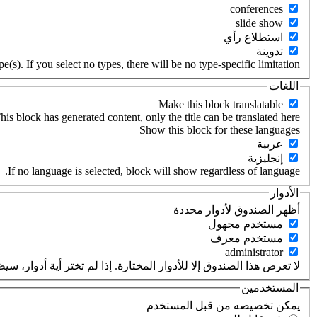
‏استطلاع رأي ‏
‏تدوينة ‏
(s). If you select no types, there will be no type-specific limitation.
اللغات
his block has generated content, only the title can be translated here.
‏عربية ‏
‏إنجليزية ‏
If no language is selected, block will show regardless of language.
الأدوار
‏أظهر الصندوق لأدوار محددة ‏
‏مستخدم مجهول ‏
‏مستخدم معرف ‏
لا تعرض هذا الصندوق إلا للأدوار المختارة. إذا لم تختر أية أدوار،
المستخدمين
‏يمكن تخصيصه من قبل المستخدم ‏