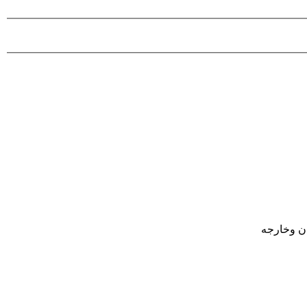
ان وخارجه