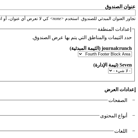
‏عنوان الصندوق ‏
تجاوز العنوان المبدئي للصندوق. استخدم
<none>
كي لا تعرض أي عنوان، أو اتركه فارغاً ل
إعدادات المنطقة
حدد الثيمات والمناطق التي يتم بها عرض الصندوق.
‏إعدادات العرض ‏
الصفحات
التبويبات العمودية
أنواع المحتوى
اللغات