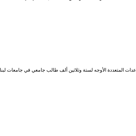
ساعدات المتعددة الأوجه لستة وثلاثين ألف طالب جامعي في جامعات لبن