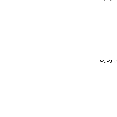
ان وخارجه