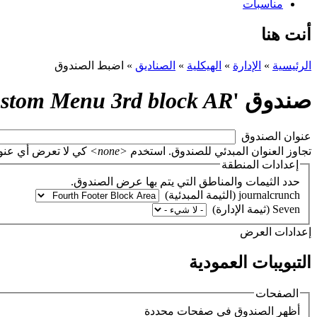
مناسبات
أنت هنا
الرئيسية
»
الإدارة
»
الهيكلية
»
الصناديق
»
اضبط الصندوق
صندوق '
stom Menu 3rd block AR
‏عنوان الصندوق ‏
تجاوز العنوان المبدئي للصندوق. استخدم
<none>
كي لا تعرض أي عنوان، أو اتر
إعدادات المنطقة
حدد الثيمات والمناطق التي يتم بها عرض الصندوق.
‏إعدادات العرض ‏
التبويبات العمودية
الصفحات
‏أظهر الصندوق في صفحات محددة ‏