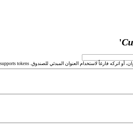
'
Cu
كه فارغاً لاستخدام العنوان المبدئي للصندوق. This field supports tokens.