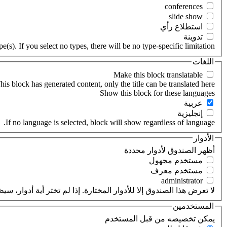
‏استطلاع رأي ‏
‏تدوينة ‏
(s). If you select no types, there will be no type-specific limitation.
اللغات
his block has generated content, only the title can be translated here.
‏عربية ‏
‏إنجليزية ‏
If no language is selected, block will show regardless of language.
الأدوار
‏أظهر الصندوق لأدوار محددة ‏
‏مستخدم مجهول ‏
‏مستخدم معرف ‏
لا تعرض هذا الصندوق إلا للأدوار المختارة. إذا لم تختر أية أدوار،
المستخدمين
‏يمكن تخصيصه من قبل المستخدم ‏