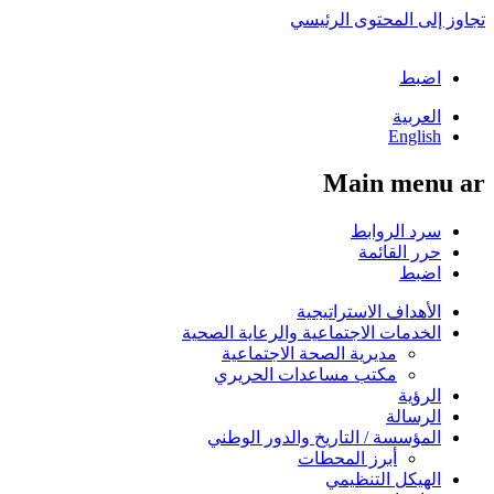
تجاوز إلى المحتوى الرئيسي
اضبط
العربية
English
Main menu ar
سرد الروابط
حرر القائمة
اضبط
الأهداف الاستراتيجية
الخدمات الاجتماعية والرعاية الصحية
مديرية الصحة الاجتماعية
مكتب مساعدات الحريري
الرؤية
الرسالة
المؤسسة / التاريخ والدور الوطني
أبرز المحطات
الهيكل التنظيمي