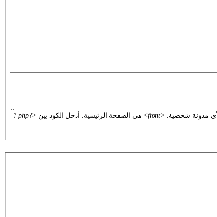
ي مدونة شخصية.
<front>
هي الصفحة الرئيسية. أدخل الكود بين
<?php ?