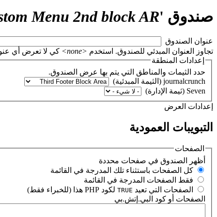
صندوق '
stom Menu 2nd block AR
‏عنوان الصندوق ‏
تجاوز العنوان المبدئي للصندوق. استخدم
<none>
كي لا تعرض أي عنوان، أو اتر
إعدادات المنطقة
حدد الثيمات والمناطق التي يتم بها عرض الصندوق.
‏إعدادات العرض ‏
التبويبات العمودية
الصفحات
‏أظهر الصندوق في صفحات محددة ‏
‏كل الصفحات باستثناء تلك المدرجة في القائمة ‏
‏فقط الصفحات المدرجة في القائمة ‏
‏الصفحات التي تعيد
لكود PHP هذا (للخبراء فقط) ‏
TRUE
الصفحات أو كود البي.إتش.بي
‏