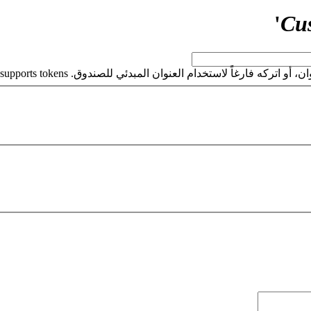
'
Cu
كه فارغاً لاستخدام العنوان المبدئي للصندوق. This field supports tokens.