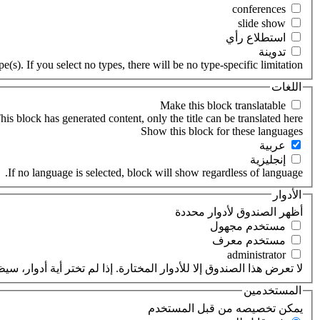
‏استطلاع رأي ‏
‏تدوينة ‏
(s). If you select no types, there will be no type-specific limitation.
اللغات
his block has generated content, only the title can be translated here.
‏عربية ‏
‏إنجليزية ‏
If no language is selected, block will show regardless of language.
الأدوار
‏أظهر الصندوق لأدوار محددة ‏
‏مستخدم مجهول ‏
‏مستخدم معرف ‏
لا تعرض هذا الصندوق إلا للأدوار المختارة. إذا لم تختر أية أدوار،
المستخدمين
‏يمكن تخصيصه من قبل المستخدم ‏