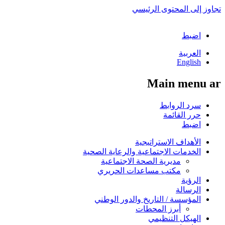
تجاوز إلى المحتوى الرئيسي
اضبط
العربية
English
Main menu ar
سرد الروابط
حرر القائمة
اضبط
الأهداف الاستراتيجية
الخدمات الاجتماعية والرعاية الصحية
مديرية الصحة الاجتماعية
مكتب مساعدات الحريري
الرؤية
الرسالة
المؤسسة / التاريخ والدور الوطني
أبرز المحطات
الهيكل التنظيمي