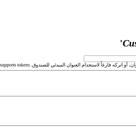
'
Cu
كه فارغاً لاستخدام العنوان المبدئي للصندوق. This field supports tokens.