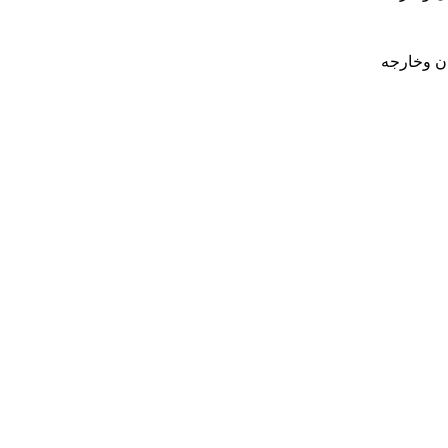
ان وخارجه