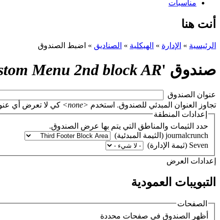
مناسبات
أنت هنا
الرئيسية
»
الإدارة
»
الهيكلية
»
الصناديق
»
اضبط الصندوق
صندوق '
stom Menu 2nd block AR
‏عنوان الصندوق ‏
تجاوز العنوان المبدئي للصندوق. استخدم
<none>
كي لا تعرض أي عنوان، أو اتر
إعدادات المنطقة
حدد الثيمات والمناطق التي يتم بها عرض الصندوق.
‏إعدادات العرض ‏
التبويبات العمودية
الصفحات
‏أظهر الصندوق في صفحات محددة ‏