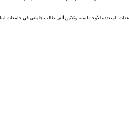
ساعدات المتعددة الأوجه لستة وثلاثين ألف طالب جامعي في جامعات لبن