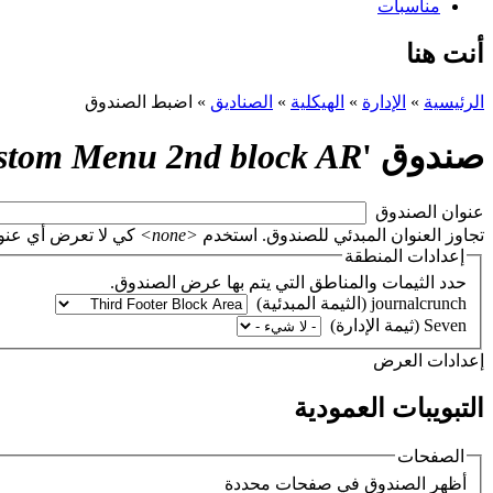
مناسبات
أنت هنا
الرئيسية
»
الإدارة
»
الهيكلية
»
الصناديق
»
اضبط الصندوق
صندوق '
stom Menu 2nd block AR
‏عنوان الصندوق ‏
تجاوز العنوان المبدئي للصندوق. استخدم
<none>
كي لا تعرض أي عنوان، أو اتر
إعدادات المنطقة
حدد الثيمات والمناطق التي يتم بها عرض الصندوق.
‏إعدادات العرض ‏
التبويبات العمودية
الصفحات
‏أظهر الصندوق في صفحات محددة ‏