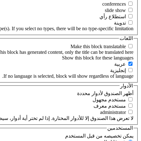
‏استطلاع رأي ‏
‏تدوينة ‏
(s). If you select no types, there will be no type-specific limitation.
اللغات
his block has generated content, only the title can be translated here.
‏عربية ‏
‏إنجليزية ‏
If no language is selected, block will show regardless of language.
الأدوار
‏أظهر الصندوق لأدوار محددة ‏
‏مستخدم مجهول ‏
‏مستخدم معرف ‏
لا تعرض هذا الصندوق إلا للأدوار المختارة. إذا لم تختر أية أدوار،
المستخدمين
‏يمكن تخصيصه من قبل المستخدم ‏