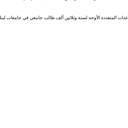
ساعدات المتعددة الأوجه لستة وثلاثين ألف طالب جامعي في جامعات لبن