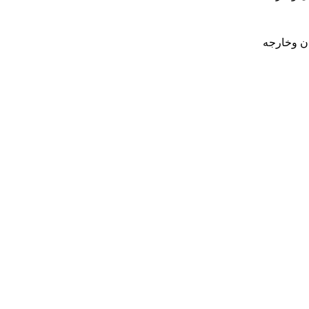
ان وخارجه