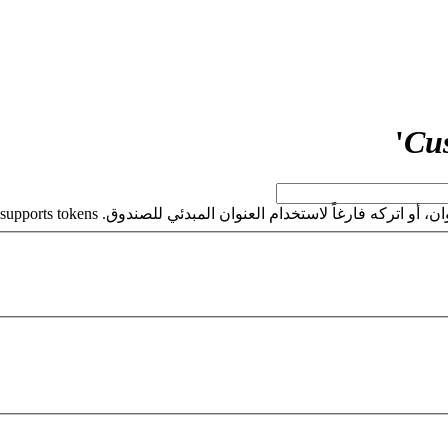
'
Cu
كه فارغاً لاستخدام العنوان المبدئي للصندوق. This field supports tokens.