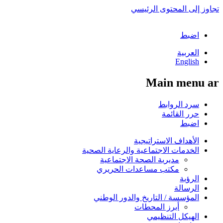
تجاوز إلى المحتوى الرئيسي
اضبط
العربية
English
Main menu ar
سرد الروابط
حرر القائمة
اضبط
الأهداف الاستراتيجية
الخدمات الاجتماعية والرعاية الصحية
مديرية الصحة الاجتماعية
مكتب مساعدات الحريري
الرؤية
الرسالة
المؤسسة / التاريخ والدور الوطني
أبرز المحطات
الهيكل التنظيمي