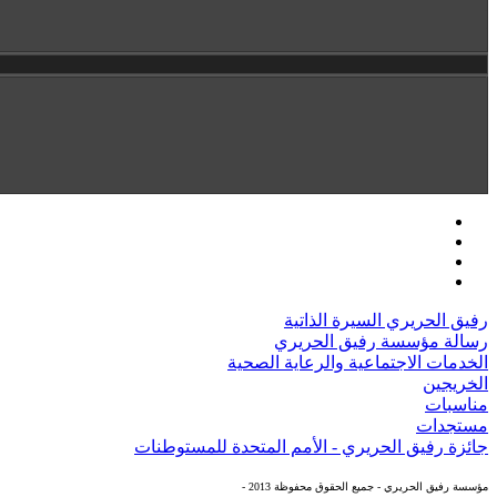
رفيق الحريري السيرة الذاتية
رسالة مؤسسة رفيق الحريري
الخدمات الاجتماعية والرعاية الصحية
الخريجين
مناسبات
مستجدات
جائزة رفيق الحريري - الأمم المتحدة للمستوطنات
مؤسسة رفيق الحريري - جميع الحقوق محفوظة 2013 -