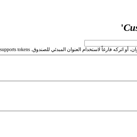
'
Cu
كه فارغاً لاستخدام العنوان المبدئي للصندوق. This field supports tokens.