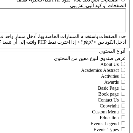
TRUE
الصفحات أو كود البي.إتش.بي
‏
حدد الصفحات باستخدام المسارات الخاصة بها، أدخل مسار واحد في
أدخل الكود بين
<?php ?>
إذا اخترت نمط PHP وانتبه إلى أن تنفيذ كود PHP غير صحيح سيؤدي إلى تعطل موقعك.
أنواع المحتوى
‏عرض صندوق لنوع معين من المحتوى ‏