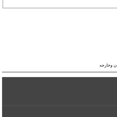
ان وخارجه