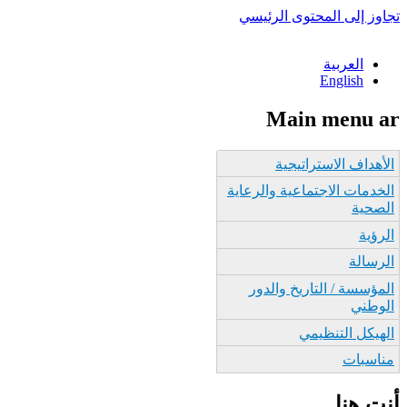
تجاوز إلى المحتوى الرئيسي
العربية
English
Main menu ar
الأهداف الاستراتيجية
الخدمات الاجتماعية والرعاية
الصحية
الرؤية
الرسالة
المؤسسة / التاريخ والدور
الوطني
الهيكل التنظيمي
مناسبات
أنت هنا