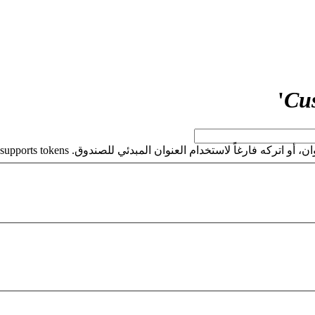
'
Cu
كه فارغاً لاستخدام العنوان المبدئي للصندوق. This field supports tokens.