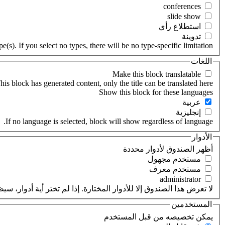
‏استطلاع رأي ‏
‏تدوينة ‏
(s). If you select no types, there will be no type-specific limitation.
اللغات
his block has generated content, only the title can be translated here.
‏عربية ‏
‏إنجليزية ‏
If no language is selected, block will show regardless of language.
الأدوار
‏أظهر الصندوق لأدوار محددة ‏
‏مستخدم مجهول ‏
‏مستخدم معرف ‏
لا تعرض هذا الصندوق إلا للأدوار المختارة. إذا لم تختر أية أدوار،
المستخدمين
‏يمكن تخصيصه من قبل المستخدم ‏