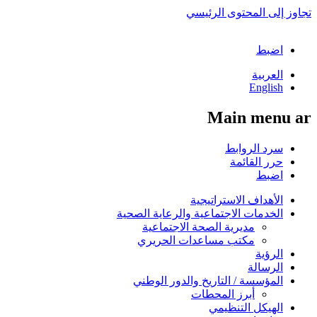
تجاوز إلى المحتوى الرئيسي
اضبط
العربية
English
Main menu ar
سرد الروابط
حرر القائمة
اضبط
الأهداف الاستراتيجية
الخدمات الاجتماعية والرعاية الصحية
مديرية الصحة الاجتماعية
مكتب مساعدات الحريري
الرؤية
الرسالة
المؤسسة / التاريخ والدور الوطني
أبرز المحطات
الهيكل التنظيمي