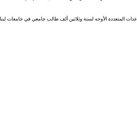
ساعدات المتعددة الأوجه لستة وثلاثين ألف طالب جامعي في جامعات لبن