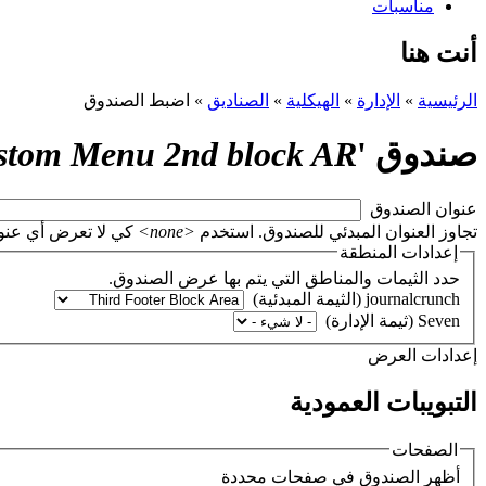
مناسبات
أنت هنا
الرئيسية
»
الإدارة
»
الهيكلية
»
الصناديق
»
اضبط الصندوق
صندوق '
stom Menu 2nd block AR
‏عنوان الصندوق ‏
تجاوز العنوان المبدئي للصندوق. استخدم
<none>
كي لا تعرض أي عنوان، أو اتر
إعدادات المنطقة
حدد الثيمات والمناطق التي يتم بها عرض الصندوق.
‏إعدادات العرض ‏
التبويبات العمودية
الصفحات
‏أظهر الصندوق في صفحات محددة ‏