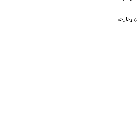
ان وخارجه