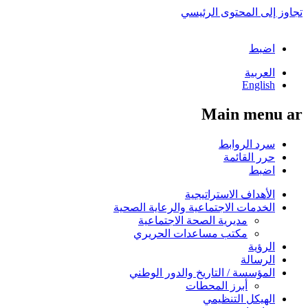
تجاوز إلى المحتوى الرئيسي
اضبط
العربية
English
Main menu ar
سرد الروابط
حرر القائمة
اضبط
الأهداف الاستراتيجية
الخدمات الاجتماعية والرعاية الصحية
مديرية الصحة الاجتماعية
مكتب مساعدات الحريري
الرؤية
الرسالة
المؤسسة / التاريخ والدور الوطني
أبرز المحطات
الهيكل التنظيمي