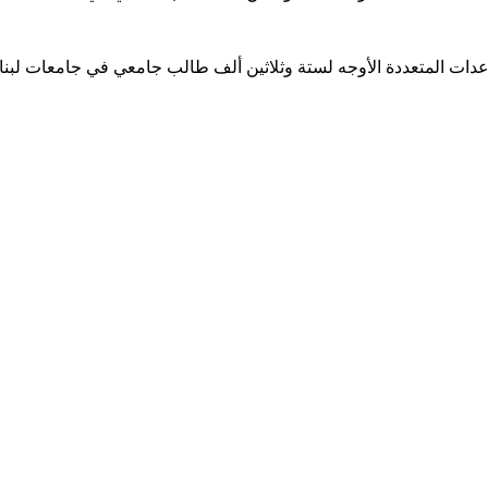
ساعدات المتعددة الأوجه لستة وثلاثين ألف طالب جامعي في جامعات لبن