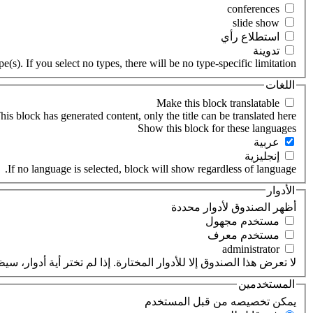
‏استطلاع رأي ‏
‏تدوينة ‏
(s). If you select no types, there will be no type-specific limitation.
اللغات
his block has generated content, only the title can be translated here.
‏عربية ‏
‏إنجليزية ‏
If no language is selected, block will show regardless of language.
الأدوار
‏أظهر الصندوق لأدوار محددة ‏
‏مستخدم مجهول ‏
‏مستخدم معرف ‏
لا تعرض هذا الصندوق إلا للأدوار المختارة. إذا لم تختر أية أدوار،
المستخدمين
‏يمكن تخصيصه من قبل المستخدم ‏