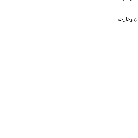
ان وخارجه