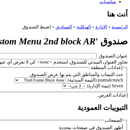
مناسبات
أنت هنا
الرئيسية
»
الإدارة
»
الهيكلية
»
الصناديق
»
اضبط الصندوق
صندوق '
stom Menu 2nd block AR
‏عنوان الصندوق ‏
تجاوز العنوان المبدئي للصندوق. استخدم
<none>
كي لا تعرض أي عنوان، أو اتر
إعدادات المنطقة
حدد الثيمات والمناطق التي يتم بها عرض الصندوق.
‏إعدادات العرض ‏
التبويبات العمودية
الصفحات
‏أظهر الصندوق في صفحات محددة ‏