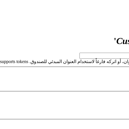
'
Cu
كه فارغاً لاستخدام العنوان المبدئي للصندوق. This field supports tokens.