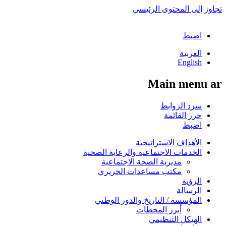
تجاوز إلى المحتوى الرئيسي
اضبط
العربية
English
Main menu ar
سرد الروابط
حرر القائمة
اضبط
الأهداف الاستراتيجية
الخدمات الاجتماعية والرعاية الصحية
مديرية الصحة الاجتماعية
مكتب مساعدات الحريري
الرؤية
الرسالة
المؤسسة / التاريخ والدور الوطني
أبرز المحطات
الهيكل التنظيمي