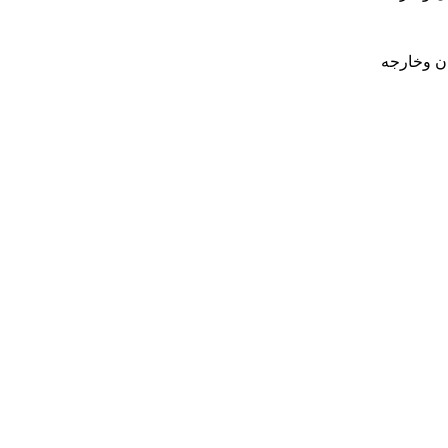
ان وخارجه