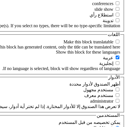
‏استطلاع رأي ‏
‏تدوينة ‏
(s). If you select no types, there will be no type-specific limitation.
اللغات
his block has generated content, only the title can be translated here.
‏عربية ‏
‏إنجليزية ‏
If no language is selected, block will show regardless of language.
الأدوار
‏أظهر الصندوق لأدوار محددة ‏
‏مستخدم مجهول ‏
‏مستخدم معرف ‏
لا تعرض هذا الصندوق إلا للأدوار المختارة. إذا لم تختر أية أدوار،
المستخدمين
‏يمكن تخصيصه من قبل المستخدم ‏