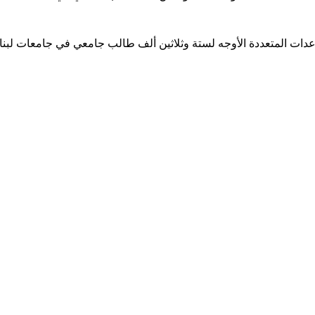
ساعدات المتعددة الأوجه لستة وثلاثين ألف طالب جامعي في جامعات لبن