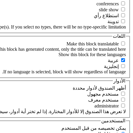
‏استطلاع رأي ‏
‏تدوينة ‏
(s). If you select no types, there will be no type-specific limitation.
اللغات
his block has generated content, only the title can be translated here.
‏عربية ‏
‏إنجليزية ‏
If no language is selected, block will show regardless of language.
الأدوار
‏أظهر الصندوق لأدوار محددة ‏
‏مستخدم مجهول ‏
‏مستخدم معرف ‏
لا تعرض هذا الصندوق إلا للأدوار المختارة. إذا لم تختر أية أدوار،
المستخدمين
‏يمكن تخصيصه من قبل المستخدم ‏