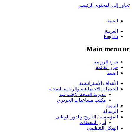
تجاوز إلى المحتوى الرئيسي
اضبط
العربية
English
Main menu ar
سرد الروابط
حرر القائمة
اضبط
الأهداف الاستراتيجية
الخدمات الاجتماعية والرعاية الصحية
مديرية الصحة الاجتماعية
مكتب مساعدات الحريري
الرؤية
الرسالة
المؤسسة / التاريخ والدور الوطني
أبرز المحطات
الهيكل التنظيمي