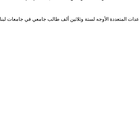
ساعدات المتعددة الأوجه لستة وثلاثين ألف طالب جامعي في جامعات لبن