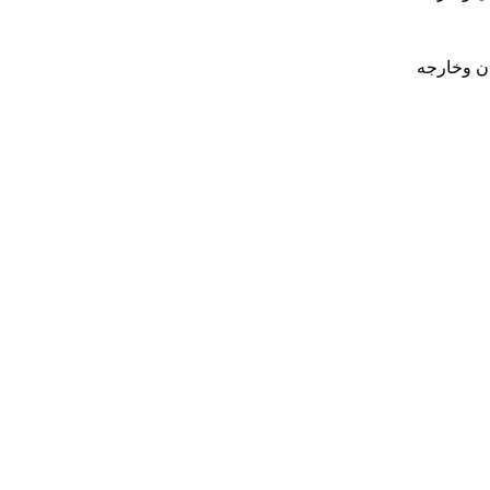
ان وخارجه