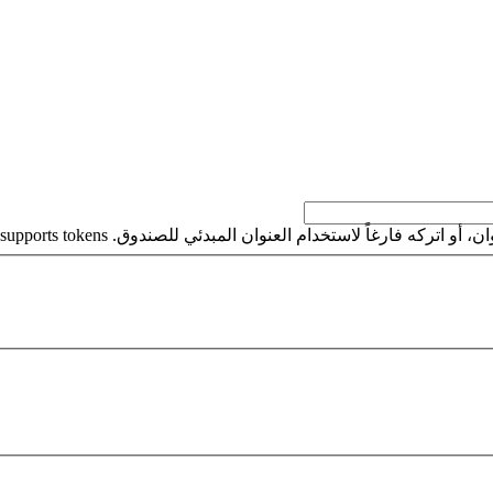
كه فارغاً لاستخدام العنوان المبدئي للصندوق. This field supports tokens.