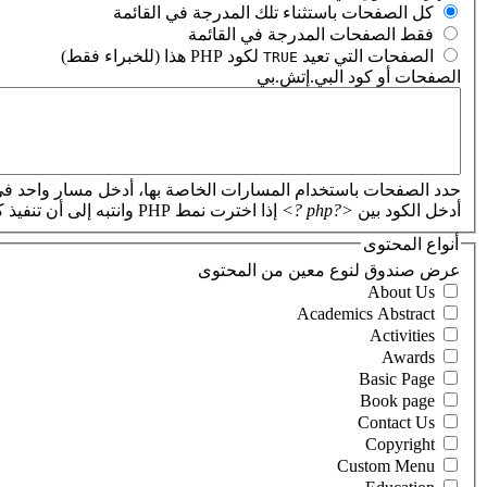
‏كل الصفحات باستثناء تلك المدرجة في القائمة ‏
‏فقط الصفحات المدرجة في القائمة ‏
‏الصفحات التي تعيد
لكود PHP هذا (للخبراء فقط) ‏
TRUE
الصفحات أو كود البي.إتش.بي
‏
حدد الصفحات باستخدام المسارات الخاصة بها، أدخل مسار واحد في
أدخل الكود بين
<?php ?>
إذا اخترت نمط PHP وانتبه إلى أن تنفيذ كود PHP غير صحيح سيؤدي إلى تعطل موقعك.
أنواع المحتوى
‏عرض صندوق لنوع معين من المحتوى ‏