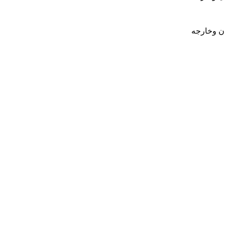
ان وخارجه