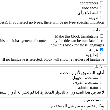
‏استطلاع رأي ‏
‏تدوينة ‏
(s). If you select no types, there will be no type-specific limitation.
اللغات
his block has generated content, only the title can be translated here.
‏عربية ‏
‏إنجليزية ‏
If no language is selected, block will show regardless of language.
الأدوار
‏أظهر الصندوق لأدوار محددة ‏
‏مستخدم مجهول ‏
‏مستخدم معرف ‏
لا تعرض هذا الصندوق إلا للأدوار المختارة. إذا لم تختر أية أدوار،
المستخدمين
‏يمكن تخصيصه من قبل المستخدم ‏