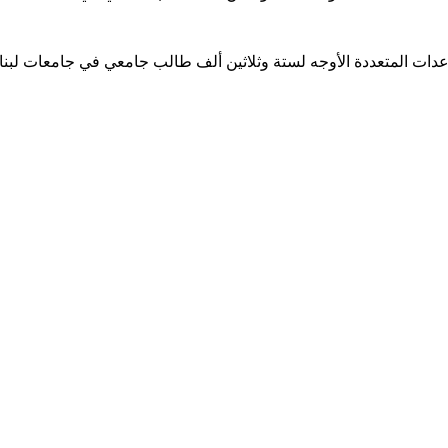
ساعدات المتعددة الأوجه لستة وثلاثين ألف طالب جامعي في جامعات لبن