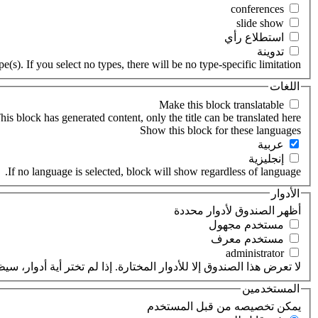
‏استطلاع رأي ‏
‏تدوينة ‏
(s). If you select no types, there will be no type-specific limitation.
اللغات
his block has generated content, only the title can be translated here.
‏عربية ‏
‏إنجليزية ‏
If no language is selected, block will show regardless of language.
الأدوار
‏أظهر الصندوق لأدوار محددة ‏
‏مستخدم مجهول ‏
‏مستخدم معرف ‏
لا تعرض هذا الصندوق إلا للأدوار المختارة. إذا لم تختر أية أدوار،
المستخدمين
‏يمكن تخصيصه من قبل المستخدم ‏