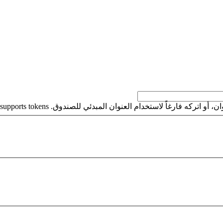
كه فارغاً لاستخدام العنوان المبدئي للصندوق. This field supports tokens.