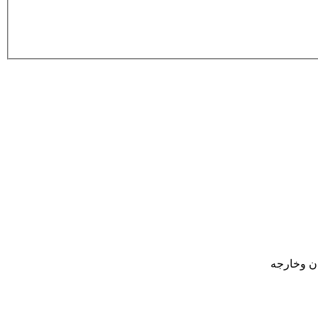
ان وخارجه