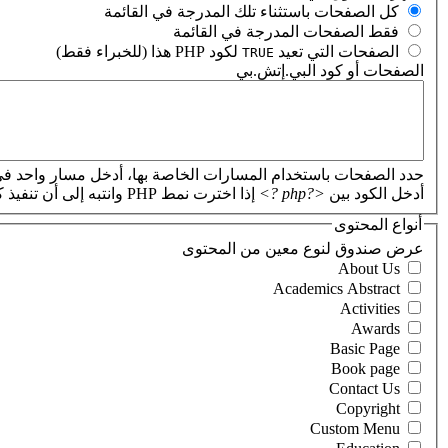
‏كل الصفحات باستثناء تلك المدرجة في القائمة ‏
‏فقط الصفحات المدرجة في القائمة ‏
‏الصفحات التي تعيد
لكود PHP هذا (للخبراء فقط) ‏
TRUE
الصفحات أو كود البي.إتش.بي
‏
حدد الصفحات باستخدام المسارات الخاصة بها، أدخل مسار واحد في
أدخل الكود بين
<?php ?>
إذا اخترت نمط PHP وانتبه إلى أن تنفيذ كود PHP غير صحيح سيؤدي إلى تعطل موقعك.
أنواع المحتوى
‏عرض صندوق لنوع معين من المحتوى ‏