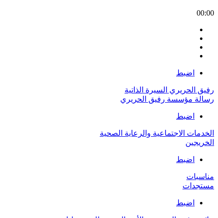
00:00
اضبط
رفيق الحريري السيرة الذاتية
رسالة مؤسسة رفيق الحريري
اضبط
الخدمات الاجتماعية والرعاية الصحية
الخريجين
اضبط
مناسبات
مستجدات
اضبط