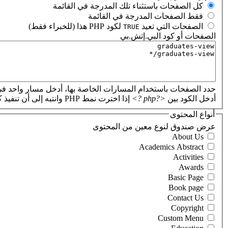
‏كل الصفحات باستثناء تلك المدرجة في القائمة ‏
‏فقط الصفحات المدرجة في القائمة ‏
‏الصفحات التي تعيد
لكود PHP هذا (للخبراء فقط) ‏
TRUE
الصفحات أو كود البي.إتش.بي
‏
حدد الصفحات باستخدام المسارات الخاصة بها، أدخل مسار واحد في
أدخل الكود بين
<?php ?>
إذا اخترت نمط PHP وانتبه إلى أن تنفيذ كود PHP غير صحيح سيؤدي إلى تعطل موقعك.
أنواع المحتوى
‏عرض صندوق لنوع معين من المحتوى ‏