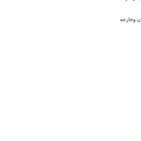
ان وخارجه