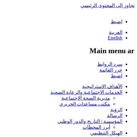
تجاوز إلى المحتوى الرئيسي
اضبط
العربية
English
Main menu ar
سرد الروابط
حرر القائمة
اضبط
الأهداف الاستراتيجية
الخدمات الاجتماعية والرعاية الصحية
مديرية الصحة الاجتماعية
مكتب مساعدات الحريري
الرؤية
الرسالة
المؤسسة / التاريخ والدور الوطني
أبرز المحطات
الهيكل التنظيمي