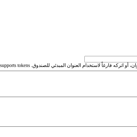
كه فارغاً لاستخدام العنوان المبدئي للصندوق. This field supports tokens.