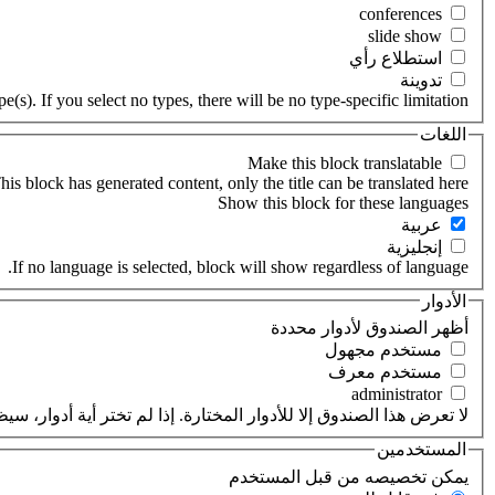
‏استطلاع رأي ‏
‏تدوينة ‏
(s). If you select no types, there will be no type-specific limitation.
اللغات
his block has generated content, only the title can be translated here.
‏عربية ‏
‏إنجليزية ‏
If no language is selected, block will show regardless of language.
الأدوار
‏أظهر الصندوق لأدوار محددة ‏
‏مستخدم مجهول ‏
‏مستخدم معرف ‏
لا تعرض هذا الصندوق إلا للأدوار المختارة. إذا لم تختر أية أدوار،
المستخدمين
‏يمكن تخصيصه من قبل المستخدم ‏