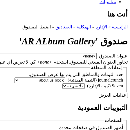
مناسبات
أنت هنا
الرئيسية
»
الإدارة
»
الهيكلية
»
الصناديق
»
اضبط الصندوق
صندوق '
AR ALbum Gallery
'
‏عنوان الصندوق ‏
تجاوز العنوان المبدئي للصندوق. استخدم
<none>
كي لا تعرض أي عنوان، أو اتر
إعدادات المنطقة
حدد الثيمات والمناطق التي يتم بها عرض الصندوق.
‏إعدادات العرض ‏
التبويبات العمودية
الصفحات
‏أظهر الصندوق في صفحات محددة ‏