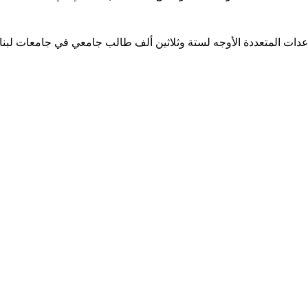
ساعدات المتعددة الأوجه لستة وثلاثين ألف طالب جامعي في جامعات لبن