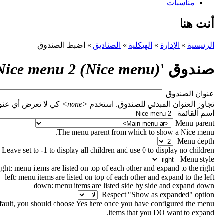
مناسبات
أنت هنا
الرئيسية
»
الإدارة
»
الهيكلية
»
الصناديق
»
اضبط الصندوق
صندوق '
Nice menu 2 (Nice menu)
‏عنوان الصندوق ‏
تجاوز العنوان المبدئي للصندوق. استخدم
<none>
كي لا تعرض أي عنوان، أو اتر
‏اسم القائمة ‏
The menu parent from which to show a Nice menu.
Leave set to -1 to display all children and use 0 to display no children.
ight: menu items are listed on top of each other and expand to the right
left: menu items are listed on top of each other and expand to the left
down: menu items are listed side by side and expand down
fault, you should choose Yes here once you have configured the menu
items that you DO want to expand.