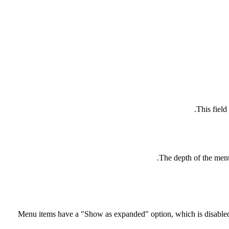
The depth of the menu,
Menu items have a "Show as expanded" option, which is disabled