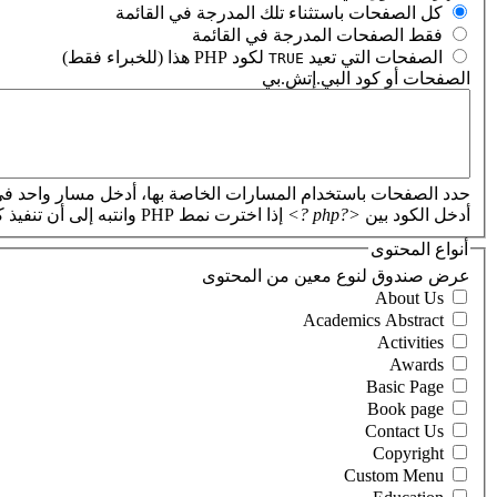
‏كل الصفحات باستثناء تلك المدرجة في القائمة ‏
‏فقط الصفحات المدرجة في القائمة ‏
‏الصفحات التي تعيد
لكود PHP هذا (للخبراء فقط) ‏
TRUE
الصفحات أو كود البي.إتش.بي
‏
حدد الصفحات باستخدام المسارات الخاصة بها، أدخل مسار واحد في
أدخل الكود بين
<?php ?>
إذا اخترت نمط PHP وانتبه إلى أن تنفيذ كود PHP غير صحيح سيؤدي إلى تعطل موقعك.
أنواع المحتوى
‏عرض صندوق لنوع معين من المحتوى ‏