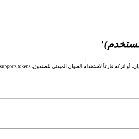
مستخدم)
'
كه فارغاً لاستخدام العنوان المبدئي للصندوق. This field supports tokens.