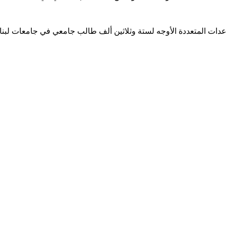
ساعدات المتعددة الأوجه لستة وثلاثين ألف طالب جامعي في جامعات لبن