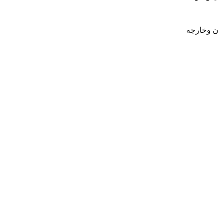
ان وخارجه