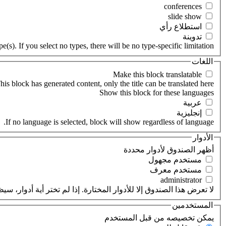
‏استطلاع رأي ‏
‏تدوينة ‏
(s). If you select no types, there will be no type-specific limitation.
اللغات
his block has generated content, only the title can be translated here.
‏عربية ‏
‏إنجليزية ‏
If no language is selected, block will show regardless of language.
الأدوار
‏أظهر الصندوق لأدوار محددة ‏
‏مستخدم مجهول ‏
‏مستخدم معرف ‏
لا تعرض هذا الصندوق إلا للأدوار المختارة. إذا لم تختر أية أدوار،
المستخدمين
‏يمكن تخصيصه من قبل المستخدم ‏