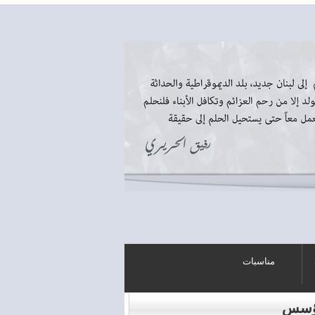
مناسبات
ؤسس