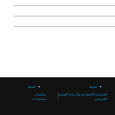
اضبط
اضبط
الخدمات الاجتماعية والرعاية الصحية
مناسبات
الخريجين
مستجدات