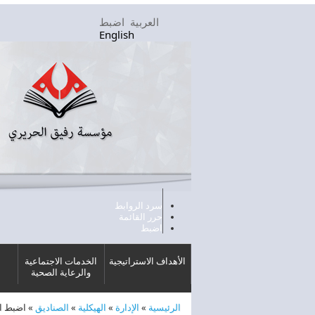
تجاوز إلى المحتوى الرئيسي
العربية
اضبط
English
سرد الروابط
حرر القائمة
اضبط
الأهداف الاستراتيجية
الخدمات الاجتماعية
والرعاية الصحية
الرئيسية
»
الإدارة
»
الهيكلية
»
الصناديق
»
اضبط ا