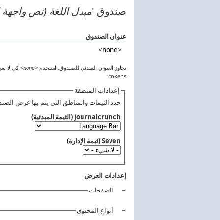
أنت هنا
صندوق '
مبدل اللغة (نص واجهة 
‏عنوان الصندوق ‏
تجاوز العنوان المبدئي للصندوق. استخدم
<none>
tokens.
إعدادات المنطقة
حدد الثيمات والمناطق التي يتم بها عرض الصند
‏إعدادات العرض ‏
الصفحات
التبويبات العمودية
أنواع المحتوى