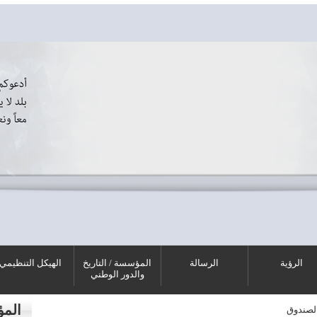
الرؤية
الرسالة
المؤسسة / التاريخ
الهيكل التنظيمي
والدور الوطني
الم
لصندوق