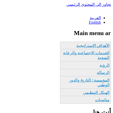
تجاوز إلى المحتوى الرئيسي
العربية
English
Main menu ar
الأهداف الاستراتيجية
الخدمات الاجتماعية والرعاية
الصحية
الرؤية
الرسالة
المؤسسة / التاريخ والدور
الوطني
الهيكل التنظيمي
مناسبات
أنت هنا