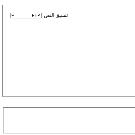
‏تنسيق النص ‏