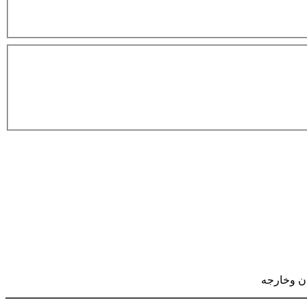
ان وخارجه