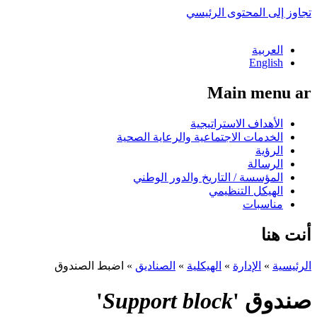
تجاوز إلى المحتوى الرئيسي
العربية
English
Main menu ar
الأهداف الاستراتيجية
الخدمات الاجتماعية والرعاية الصحية
الرؤية
الرسالة
المؤسسة / التاريخ والدور الوطني
الهيكل التنظيمي
مناسبات
أنت هنا
الرئيسية
»
الإدارة
»
الهيكلية
»
الصناديق
»
اضبط الصندوق
صندوق '
Support block
'