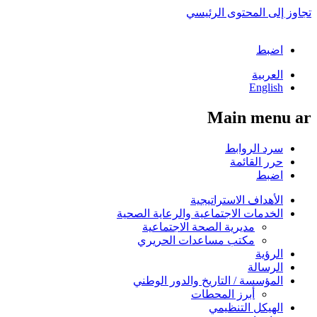
تجاوز إلى المحتوى الرئيسي
اضبط
العربية
English
Main menu ar
سرد الروابط
حرر القائمة
اضبط
الأهداف الاستراتيجية
الخدمات الاجتماعية والرعاية الصحية
مديرية الصحة الاجتماعية
مكتب مساعدات الحريري
الرؤية
الرسالة
المؤسسة / التاريخ والدور الوطني
أبرز المحطات
الهيكل التنظيمي