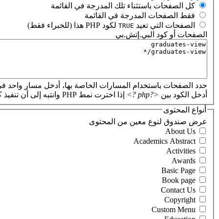
‏كل الصفحات باستثناء تلك المدرجة في القائمة ‏
‏فقط الصفحات المدرجة في القائمة ‏
‏الصفحات التي تعيد
لكود PHP هذا (للخبراء فقط) ‏
TRUE
الصفحات أو كود البي.إتش.بي
‏
حدد الصفحات باستخدام المسارات الخاصة بها، أدخل مسار واحد في
أدخل الكود بين
<?php ?>
إذا اخترت نمط PHP وانتبه إلى أن تنفيذ كود PHP غير صحيح سيؤدي إلى تعطل موقعك.
أنواع المحتوى
‏عرض صندوق لنوع معين من المحتوى ‏