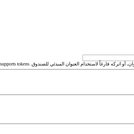
كه فارغاً لاستخدام العنوان المبدئي للصندوق. This field supports tokens.