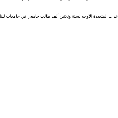
ساعدات المتعددة الأوجه لستة وثلاثين ألف طالب جامعي في جامعات لبن