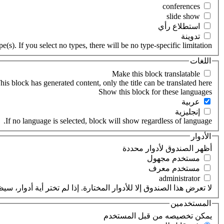
‏استطلاع رأي ‏
‏تدوينة ‏
(s). If you select no types, there will be no type-specific limitation.
اللغات
his block has generated content, only the title can be translated here.
‏عربية ‏
‏إنجليزية ‏
If no language is selected, block will show regardless of language.
الأدوار
‏أظهر الصندوق لأدوار محددة ‏
‏مستخدم مجهول ‏
‏مستخدم معرف ‏
لا تعرض هذا الصندوق إلا للأدوار المختارة. إذا لم تختر أية أدوار،
المستخدمين
‏يمكن تخصيصه من قبل المستخدم ‏