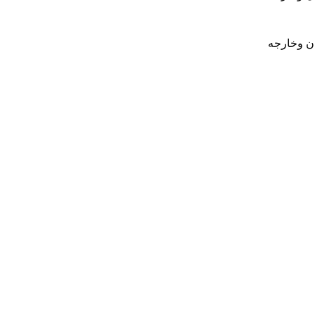
ان وخارجه