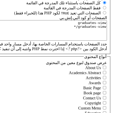
‏كل الصفحات باستثناء تلك المدرجة في القائمة ‏
‏فقط الصفحات المدرجة في القائمة ‏
‏الصفحات التي تعيد
لكود PHP هذا (للخبراء فقط) ‏
TRUE
الصفحات أو كود البي.إتش.بي
‏
حدد الصفحات باستخدام المسارات الخاصة بها، أدخل مسار واحد في
أدخل الكود بين
<?php ?>
إذا اخترت نمط PHP وانتبه إلى أن تنفيذ كود PHP غير صحيح سيؤدي إلى تعطل موقعك.
أنواع المحتوى
‏عرض صندوق لنوع معين من المحتوى ‏