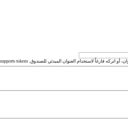
كه فارغاً لاستخدام العنوان المبدئي للصندوق. This field supports tokens.