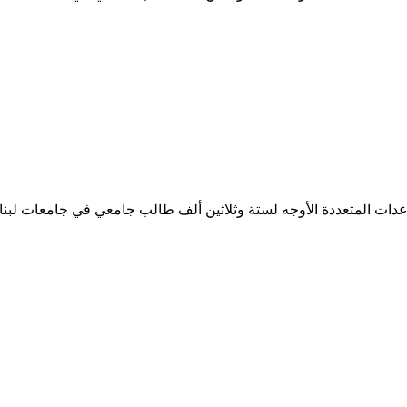
ساعدات المتعددة الأوجه لستة وثلاثين ألف طالب جامعي في جامعات لبن