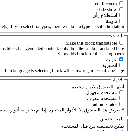
‏استطلاع رأي ‏
‏تدوينة ‏
(s). If you select no types, there will be no type-specific limitation.
اللغات
his block has generated content, only the title can be translated here.
‏عربية ‏
‏إنجليزية ‏
If no language is selected, block will show regardless of language.
الأدوار
‏أظهر الصندوق لأدوار محددة ‏
‏مستخدم مجهول ‏
‏مستخدم معرف ‏
لا تعرض هذا الصندوق إلا للأدوار المختارة. إذا لم تختر أية أدوار،
المستخدمين
‏يمكن تخصيصه من قبل المستخدم ‏