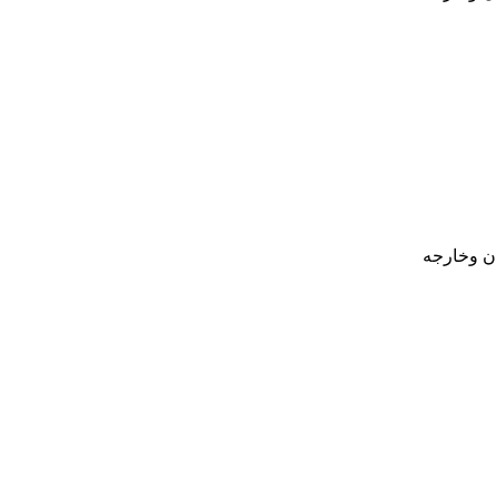
ان وخارجه