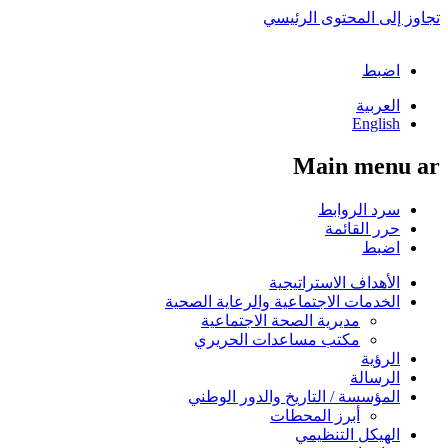
تجاوز إلى المحتوى الرئيسي
اضبط
العربية
English
Main menu ar
سرد الروابط
حرر القائمة
اضبط
الأهداف الاستراتيجية
الخدمات الاجتماعية والرعاية الصحية
مديرية الصحة الاجتماعية
مكتب مساعدات الحريري
الرؤية
الرسالة
المؤسسة / التاريخ والدور الوطني
أبرز المحطات
الهيكل التنظيمي